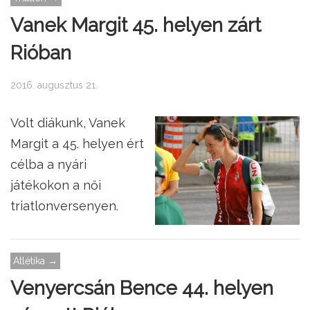
Vanek Margit 45. helyen zárt
Rióban
2016. augusztus 21.
Volt diákunk, Vanek
Margit a 45. helyen ért
célba a nyári
játékokon a női
triatlonversenyen.
Atlétika →
Venyercsán Bence 44. helyen