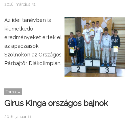
2016. március 31.
Az idei tanévben is
kiemelkedő
eredményeket értek el
az apáczaisok
Szolnokon az Országos
Párbajtőr Diákolimpián.
Torna →
Girus Kinga országos bajnok
2016. január 11.