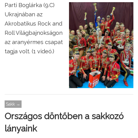
Parti Boglárka (9.C)
Ukrajnában az
Akrobatikus Rock and
Roll Világbajnokságon
az aranyérmes csapat
tagja volt. (1 videó.)
Sakk →
Országos döntőben a sakkozó
lányaink