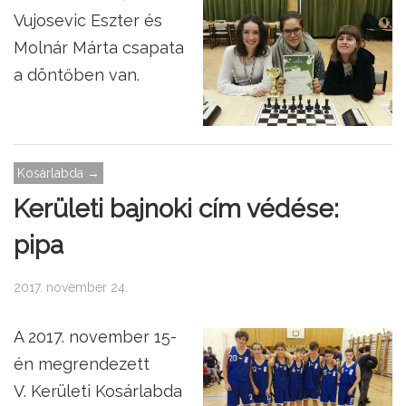
Vujosevic Eszter és
Molnár Márta csapata
a döntőben van.
Kosárlabda →
Kerületi bajnoki cím védése:
pipa
2017. november 24.
A 2017. november 15-
én megrendezett
V. Kerületi Kosárlabda