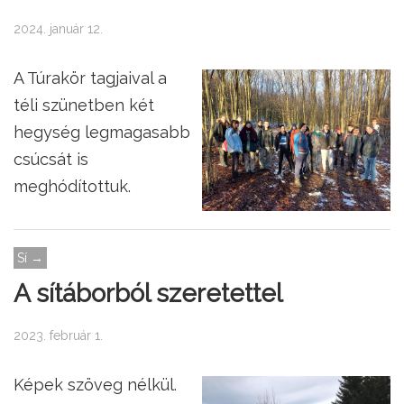
2024. január 12.
A Túrakör tagjaival a
téli szünetben két
hegység legmagasabb
csúcsát is
meghódítottuk.
Sí →
A sítáborból szeretettel
2023. február 1.
Képek szöveg nélkül.