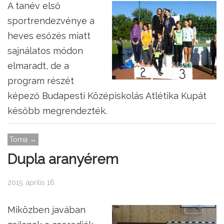
A tanév első
sportrendezvénye a
heves esőzés miatt
sajnálatos módon
elmaradt, de a
program részét
képező Budapesti Középiskolás Atlétika Kupát
később megrendezték.
Torna →
Dupla aranyérem
2015. április 16.
Miközben javában