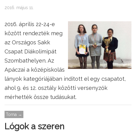
2016. május 11.
2016. április 22-24-e
között rendezték meg
az Országos Sakk
Csapat Diákolimipát
Szombathelyen. Az
Apáczai a középiskolás
lányok kategóriájában indított el egy csapatot,
ahol 9. és 12. osztály közötti versenyzők
mérhették össze tudásukat.
Torna →
Lógok a szeren