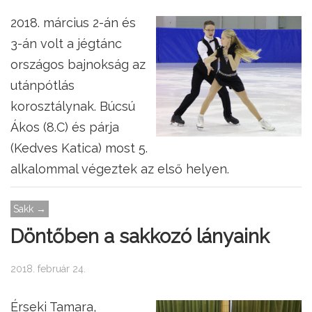
2018. március 2-án és
3-án volt a jégtánc
országos bajnokság az
utánpótlás
korosztálynak. Búcsú
Ákos (8.C) és párja
(Kedves Katica) most 5.
alkalommal végeztek az első helyen.
Sakk →
Döntőben a sakkozó lányaink
2018. február 24.
Érseki Tamara,