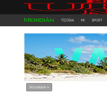
TÍZÓRAI
MI
SPORT
Alrovataink