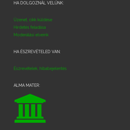
HA DOLGOZNÁL VELÜNK:
Üzenet, cikk küldése
Hirdetés feladása
Moderálási elveink
HA ÉSZREVÉTELED VAN:
Észrevételek, hibabejelentés
ALMA MATER: