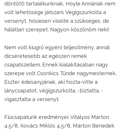
döntött) tartalékunknak, Hoyle Annának nem
volt lehetősége játszani. Végigszurkolta a
versenyt, hősiesen viselte a szükséges, de
hálátlan szerepet. Nagyon köszönöm neki!
Nem volt kiugró egyéni teljesítmény, annál
dicséretesebb az egészen remek
csapatszellem. Ennek kialakításában nagy
szerepe volt Csonkics Tünde nagymesternek,
Eszter édesanyjának, aki hozta-vitte a
lánycsapatot, végigszurkolta, -biztatta, -
vigasztalta a versenyt.
Fiúcsapatunk eredményei: Vitályos Márton
4,5/8, Kovács Miklós 4,5/8, Márton Benedek