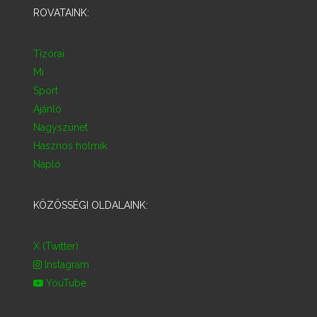
ROVATAINK:
Tízórai
Mi
Sport
Ajánló
Nagyszünet
Hasznos holmik
Napló
KÖZÖSSÉGI OLDALAINK:
X (Twitter)
Instagram
YouTube