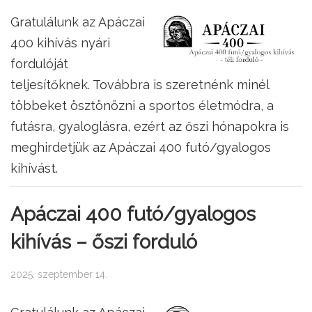
Gratulálunk az Apáczai
400 kihívás nyári
fordulóját
teljesítőknek. Továbbra is szeretnénk minél
többeket ösztönözni a sportos életmódra, a
futásra, gyaloglásra, ezért az őszi hónapokra is
meghirdetjük az Apáczai 400 futó/gyalogos
kihívást.
Apáczai 400 futó/gyalogos
kihívás – őszi forduló
2025. szeptember 14.