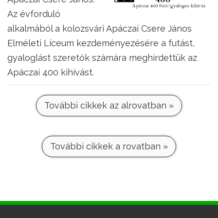
Az évforduló
alkalmából a kolozsvári Apáczai Csere János
Elméleti Líceum kezdeményezésére a futást,
gyaloglást szeretők számára meghirdettük az
Apáczai 400 kihívást.
További cikkek az alrovatban »
További cikkek a rovatban »