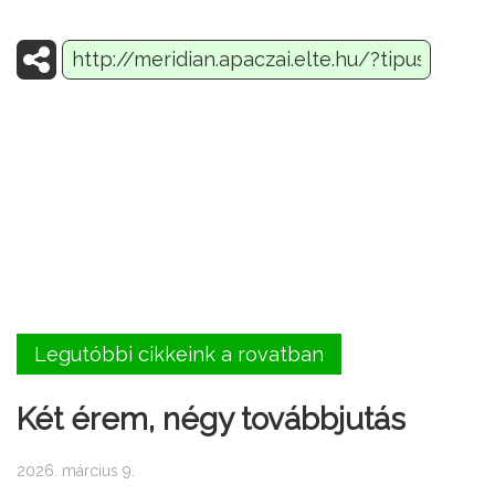
Legutóbbi cikkeink a rovatban
Két érem, négy továbbjutás
2026. március 9.