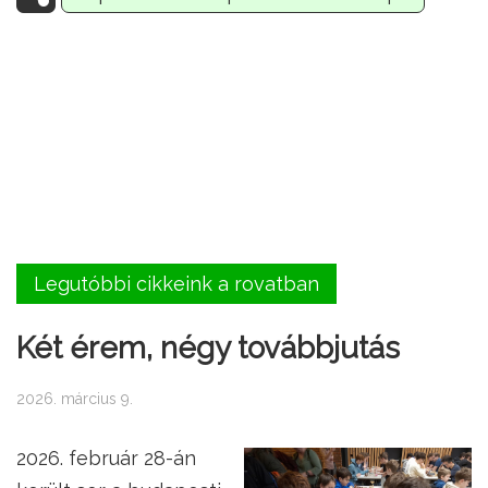
Legutóbbi cikkeink a rovatban
Két érem, négy továbbjutás
2026. március 9.
2026. február 28-án