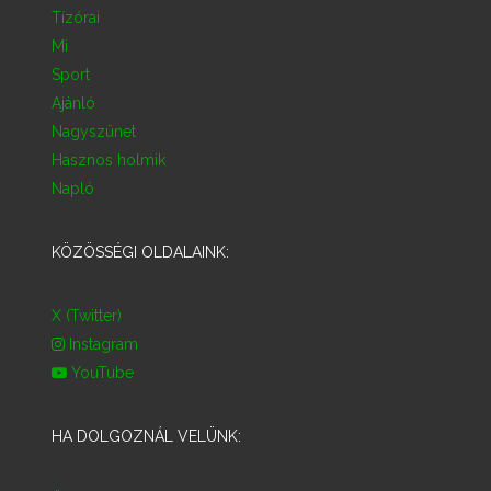
Tízórai
Mi
Sport
Ajánló
Nagyszünet
Hasznos holmik
Napló
KÖZÖSSÉGI OLDALAINK:
X (Twitter)
Instagram
YouTube
HA DOLGOZNÁL VELÜNK: