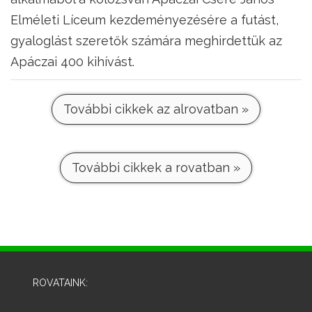
Elméleti Líceum kezdeményezésére a futást,
gyaloglást szeretők számára meghirdettük az
Apáczai 400 kihívást.
További cikkek az alrovatban »
További cikkek a rovatban »
ROVATAINK: