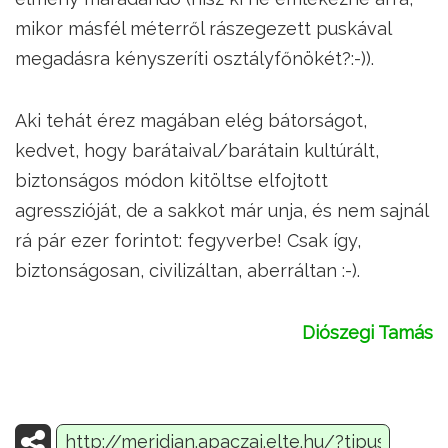
mikor másfél méterről rászegezett puskával
megadásra kényszeríti osztályfőnökét?:-)).
Aki tehát érez magában elég bátorságot,
kedvet, hogy barátaival/barátain kultúrált,
biztonságos módon kitöltse elfojtott
agresszióját, de a sakkot már unja, és nem sajnál
rá pár ezer forintot: fegyverbe! Csak így,
biztonságosan, civilizáltan, aberráltan :-).
Diószegi Tamás