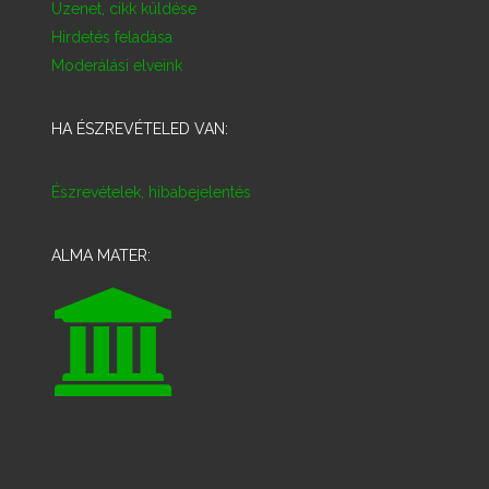
Üzenet, cikk küldése
Hirdetés feladása
Moderálási elveink
HA ÉSZREVÉTELED VAN:
Észrevételek, hibabejelentés
ALMA MATER: