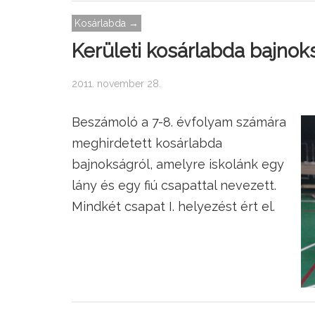
Kosárlabda →
Kerületi kosárlabda bajnok
2011. november 28.
Beszámoló a 7-8. évfolyam számára
meghirdetett kosárlabda
bajnokságról, amelyre iskolánk egy
lány és egy fiú csapattal nevezett.
Mindkét csapat I. helyezést ért el.