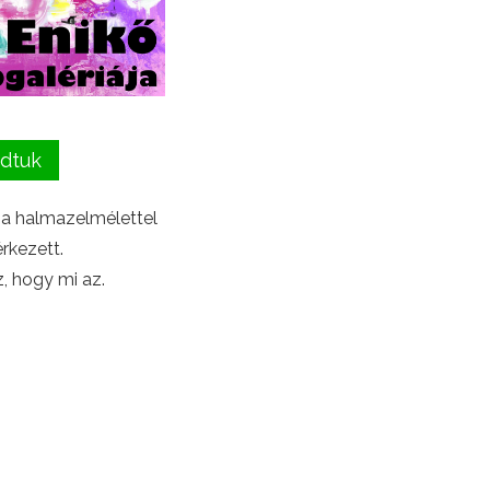
dtuk
 a halmazelmélettel
rkezett.
 hogy mi az.