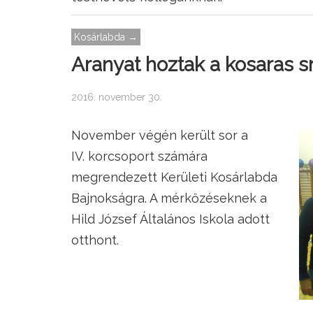
Kosárlabda →
Aranyat hoztak a kosaras s
2016. november 30.
November végén került sor a
IV. korcsoport számára
megrendezett Kerületi Kosárlabda
Bajnokságra. A mérkőzéseknek a
Hild József Általános Iskola adott
otthont.