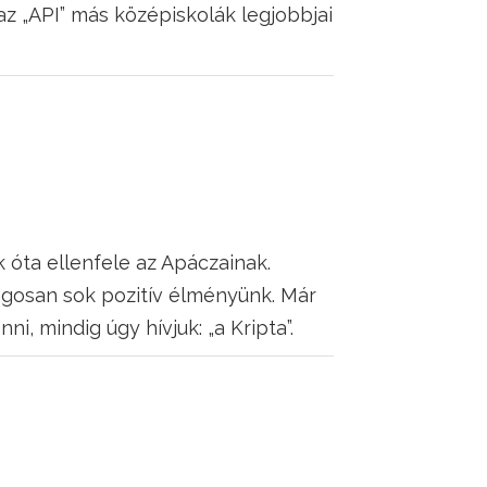
az „API” más középiskolák legjobbjai
óta ellenfele az Apáczainak.
gosan sok pozitív élményünk. Már
, mindig úgy hívjuk: „a Kripta”.