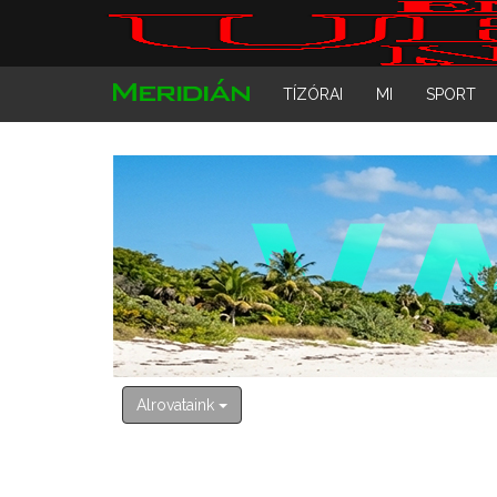
TÍZÓRAI
MI
SPORT
Alrovataink