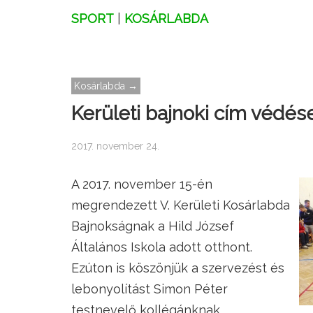
SPORT
|
KOSÁRLABDA
Kosárlabda →
Kerületi bajnoki cím védése
2017. november 24.
A 2017. november 15-én
megrendezett V. Kerületi Kosárlabda
Bajnokságnak a Hild József
Általános Iskola adott otthont.
Ezúton is köszönjük a szervezést és
lebonyolítást Simon Péter
testnevelő kollégánknak.