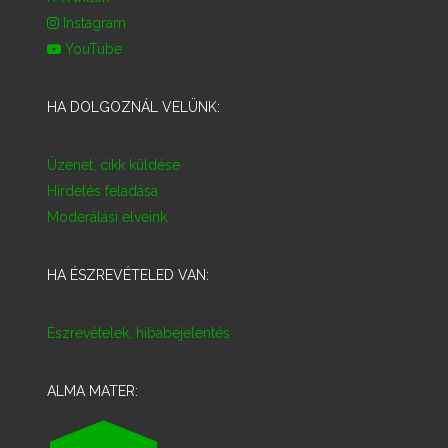
Instagram
YouTube
HA DOLGOZNÁL VELÜNK:
Üzenet, cikk küldése
Hirdetés feladása
Moderálási elveink
HA ÉSZREVÉTELED VAN:
Észrevételek, hibabejelentés
ALMA MATER: