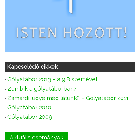
Kapcsolódó cikkek
Gólyatábor 2013 – a 9.B szemével
Zombik a gólyatáborban?
Zamárdi, ugye még látunk? – Gólyatábor 2011
Gólyatábor 2010
Gólyatábor 2009
Aktuális események