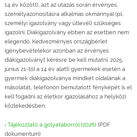
14 év között), azt az utazás során érvényes,
személyazonosításra alkalmas okmánnyal (pl.
személyi igazolvány vagy útlevél) szükséges
igazolni. Diákigazolvány ebben az esetben nem
elegendő. Kedvezményes országbérlet
igénybevételekor azonban az érvényes
diákigazolványt kérésre be kell mutatni. 2025.
június 21-től a 14 év alatti gyermekek esetén a
gyermek diákigazolványa mindkét oldalának a
másolatát, telefonon bemutatott fényképét is el
kell fogadni az életkor igazolásához a helyközi
közlekedésben.
Tájékoztató a gólyatáborról (2026)
(PDF
dokumentum)