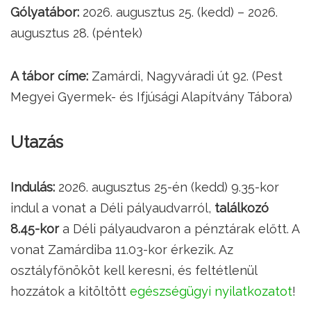
Gólyatábor:
2026. augusztus 25. (kedd) – 2026.
augusztus 28. (péntek)
A tábor címe:
Zamárdi, Nagyváradi út 92. (Pest
Megyei Gyermek- és Ifjúsági Alapítvány Tábora)
Utazás
Indulás:
2026. augusztus 25-én (kedd) 9.35-kor
indul a vonat a Déli pályaudvarról,
találkozó
8.45-kor
a Déli pályaudvaron a pénztárak előtt. A
vonat Zamárdiba 11.03-kor érkezik. Az
osztályfőnököt kell keresni, és feltétlenül
hozzátok a kitöltött
egészségügyi nyilatkozatot
!