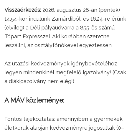
Visszaérkezés:
2026. augusztus 28-án (péntek)
14.54-kor indulunk Zamárdiból, és 16.24-re érünk
(elvileg) a Déli pályaudvarra a 855-ös számú
Tópart Expresszel. Aki korábban szeretne
leszállni, az osztályfőnökével egyeztessen.
Az utazási kedvezmények igénybevételéhez
legyen mindenkinél megfelelő igazolvány! (Csak
a diákigazolvány nem elég!)
A MÁV közleménye:
Fontos tájékoztatás: amennyiben a gyermekek
életkoruk alapján kedvezményre jogosultak (0–