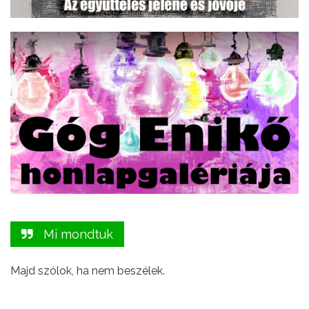
Mi mondtuk
Majd szólok, ha nem beszélek.