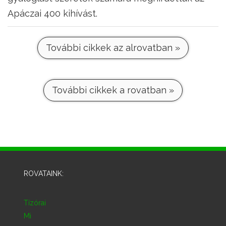
Apáczai 400 kihívást.
További cikkek az alrovatban »
További cikkek a rovatban »
ROVATAINK:
Tízórai
Mi