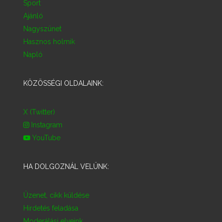
Sport
Ajánló
Nagyszünet
Hasznos holmik
Napló
KÖZÖSSÉGI OLDALAINK:
X (Twitter)
Instagram
YouTube
HA DOLGOZNÁL VELÜNK:
Üzenet, cikk küldése
Hirdetés feladása
Moderálási elveink