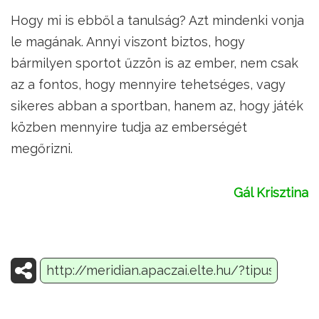
Hogy mi is ebből a tanulság? Azt mindenki vonja
le magának. Annyi viszont biztos, hogy
bármilyen sportot űzzön is az ember, nem csak
az a fontos, hogy mennyire tehetséges, vagy
sikeres abban a sportban, hanem az, hogy játék
közben mennyire tudja az emberségét
megőrizni.
Gál Krisztina