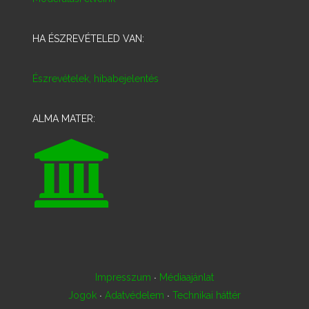
HA ÉSZREVÉTELED VAN:
Észrevételek, hibabejelentés
ALMA MATER:
·
Impresszum
Médiaajánlat
·
·
Jogok
Adatvédelem
Technikai háttér