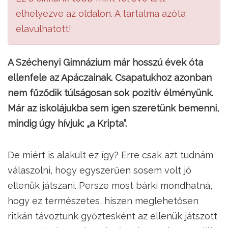
elhelyezve az oldalon. A tartalma azóta
elavulhatott!
A Széchenyi Gimnázium már hosszú évek óta
ellenfele az Apáczainak. Csapatukhoz azonban
nem fűződik túlságosan sok pozitív élményünk.
Már az iskolájukba sem igen szeretünk bemenni,
mindig úgy hívjuk: „a Kripta”.
De miért is alakult ez így? Erre csak azt tudnám
válaszolni, hogy egyszerűen sosem volt jó
ellenük játszani. Persze most bárki mondhatná,
hogy ez természetes, hiszen meglehetősen
ritkán távoztunk győztesként az ellenük játszott