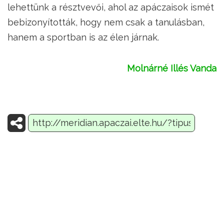
lehettünk a résztvevői, ahol az apáczaisok ismét
bebizonyították, hogy nem csak a tanulásban,
hanem a sportban is az élen járnak.
Molnárné Illés Vanda