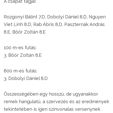
A csapat tagjai:
Rozgonyi Bálint 7.D, Dobolyi Dániel 8.D, Nguyen
Viet Linh 8.D, Rab Ábris 8.D, Paszternák András
8.E, Böőr Zoltán 8.E
100 m-es futás:
3. Böőr Zoltán 8.E
800 m-es futás:
3. Dobolyi Dániel 8.D
Összességében egy hosszú, de ugyanakkor
remek hangulatú, a szervezés és az eredmények
tekintetében is igen színvonalas versenynek