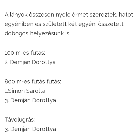
A lányok összesen nyolc érmet szereztek, hatot
egyéniben és született két egyéni összetett
dobogós helyezésünk is.
100 m-es futás:
2. Demján Dorottya
800 m-es futás futás:
1.Simon Sarolta
3. Demján Dorottya
Távolugrás:
3. Demján Dorottya