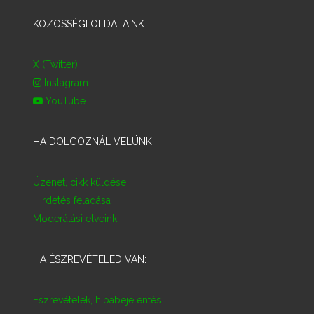
KÖZÖSSÉGI OLDALAINK:
X (Twitter)
Instagram
YouTube
HA DOLGOZNÁL VELÜNK:
Üzenet, cikk küldése
Hirdetés feladása
Moderálási elveink
HA ÉSZREVÉTELED VAN:
Észrevételek, hibabejelentés