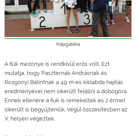
Képgaléria
A fiúk mezőnye is rendkívül erős volt. Ezt
mutatja, hogy Paszternák Andrásnak és
Rozgonyi Bálintnak a 49 m-es kislabda hajítás
eredményével nem sikerült felállni a dobogóra.
Ennek ellenére a fiúk is remekeltek és 2 érmet
sikerült is begyűjteniük. Végül összesítésben az
V. helyen végeztek.