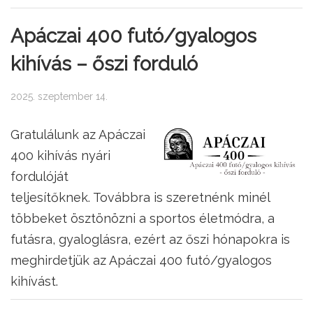
Apáczai 400 futó/gyalogos
kihívás – őszi forduló
2025. szeptember 14.
Gratulálunk az Apáczai
400 kihívás nyári
fordulóját
teljesítőknek. Továbbra is szeretnénk minél
többeket ösztönözni a sportos életmódra, a
futásra, gyaloglásra, ezért az őszi hónapokra is
meghirdetjük az Apáczai 400 futó/gyalogos
kihívást.