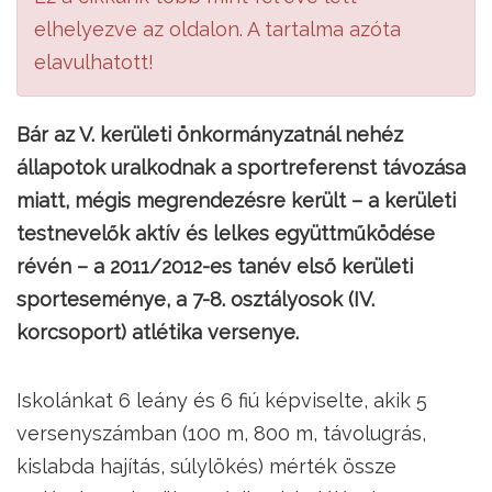
elhelyezve az oldalon. A tartalma azóta
elavulhatott!
Bár az V. kerületi önkormányzatnál nehéz
állapotok uralkodnak a sportreferenst távozása
miatt, mégis megrendezésre került – a kerületi
testnevelők aktív és lelkes együttműködése
révén – a 2011/2012-es tanév első kerületi
sporteseménye, a 7-8. osztályosok (IV.
korcsoport) atlétika versenye.
Iskolánkat 6 leány és 6 fiú képviselte, akik 5
versenyszámban (100 m, 800 m, távolugrás,
kislabda hajítás, súlylökés) mérték össze