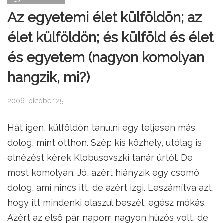
Az egyetemi élet külföldön; az
élet külföldön; és külföld és élet
és egyetem (nagyon komolyan
hangzik, mi?)
2006. október 25.
Hát igen, külföldön tanulni egy teljesen más
dolog, mint otthon. Szép kis közhely, utólag is
elnézést kérek Klobusovszki tanár úrtól. De
most komolyan. Jó, azért hiányzik egy csomó
dolog, ami nincs itt, de azért izgi. Leszámítva azt,
hogy itt mindenki olaszul beszél, egész mókás.
Azért az első pár napom nagyon húzós volt, de