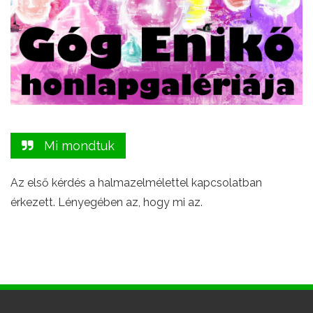
Mi mondtuk
Az első kérdés a halmazelmélettel kapcsolatban
érkezett. Lényegében az, hogy mi az.