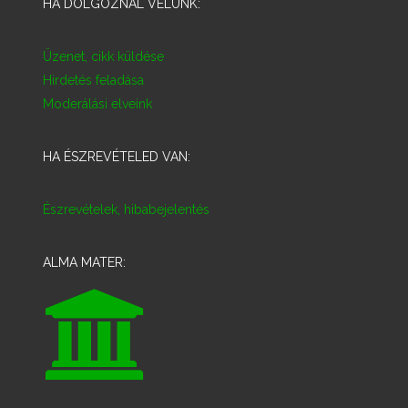
HA DOLGOZNÁL VELÜNK:
Üzenet, cikk küldése
Hirdetés feladása
Moderálási elveink
HA ÉSZREVÉTELED VAN:
Észrevételek, hibabejelentés
ALMA MATER: