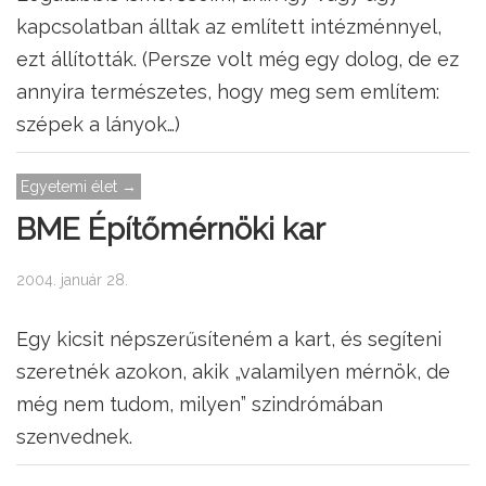
kapcsolatban álltak az említett intézménnyel,
ezt állították. (Persze volt még egy dolog, de ez
annyira természetes, hogy meg sem említem:
szépek a lányok…)
Egyetemi élet →
BME Építőmérnöki kar
2004. január 28.
Egy kicsit népszerűsíteném a kart, és segíteni
szeretnék azokon, akik „valamilyen mérnök, de
még nem tudom, milyen” szindrómában
szenvednek.