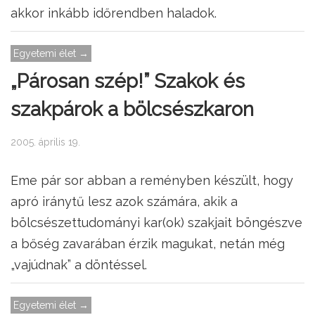
akkor inkább időrendben haladok.
Egyetemi élet →
„Párosan szép!” Szakok és
szakpárok a bölcsészkaron
2005. április 19.
Eme pár sor abban a reményben készült, hogy
apró iránytű lesz azok számára, akik a
bölcsészettudományi kar(ok) szakjait böngészve
a bőség zavarában érzik magukat, netán még
„vajúdnak” a döntéssel.
Egyetemi élet →