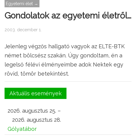
Egyetemi élet →
Gondolatok az egyetemi életről…
2003. december 1.
Jelenleg végzős hallgató vagyok az ELTE-BTK
német bölcsész szakán. Úgy gondoltam, én a
legelső félévi élményeimbe adok Nektek egy
rövid, tömör betekintést.
Aktuális események
2026. augusztus 25. –
2026. augusztus 28.
Gólyatábor