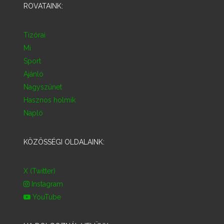
ROVATAINK:
Tízórai
Mi
Sport
Ajánló
Nagyszünet
Hasznos holmik
Napló
KÖZÖSSÉGI OLDALAINK:
X (Twitter)
Instagram
YouTube