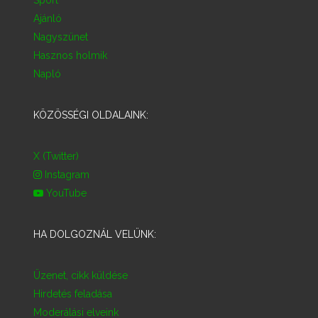
Ajánló
Nagyszünet
Hasznos holmik
Napló
KÖZÖSSÉGI OLDALAINK:
X (Twitter)
Instagram
YouTube
HA DOLGOZNÁL VELÜNK:
Üzenet, cikk küldése
Hirdetés feladása
Moderálási elveink