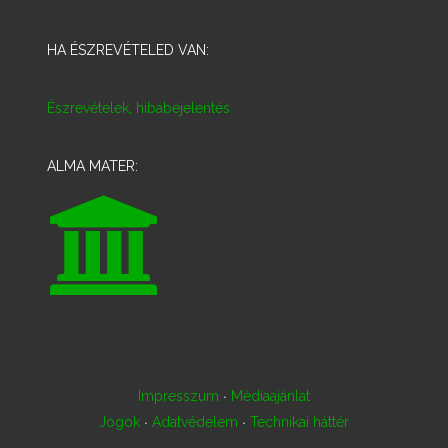
HA ÉSZREVÉTELED VAN:
Észrevételek, hibabejelentés
ALMA MATER:
·
Impresszum
Médiaajánlat
·
·
Jogok
Adatvédelem
Technikai háttér