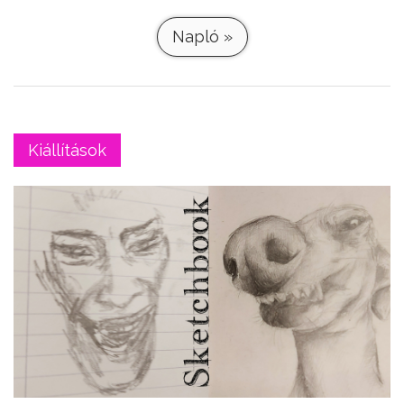
Napló »
Kiállítások