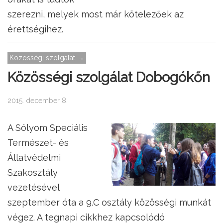
szerezni, melyek most már kötelezőek az
érettségihez.
Közösségi szolgálat →
Közösségi szolgálat Dobogókőn
2015. december 8.
A Sólyom Speciális
Természet- és
Állatvédelmi
Szakosztály
vezetésével
szeptember óta a 9.C osztály közösségi munkát
végez. A tegnapi cikkhez kapcsolódó