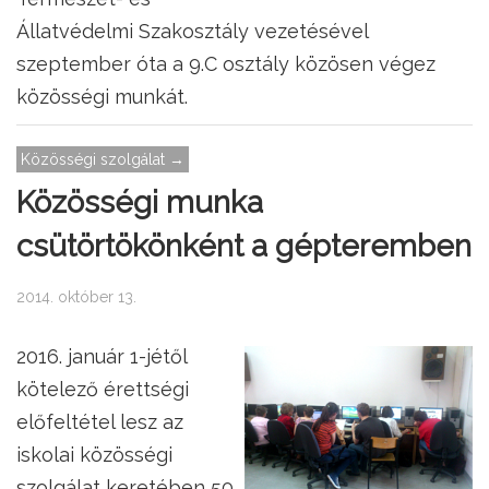
Állatvédelmi Szakosztály vezetésével
szeptember óta a 9.C osztály közösen végez
közösségi munkát.
Közösségi szolgálat →
Közösségi munka
csütörtökönként a gépteremben
2014. október 13.
2016. január 1-jétől
kötelező érettségi
előfeltétel lesz az
iskolai közösségi
szolgálat keretében 50