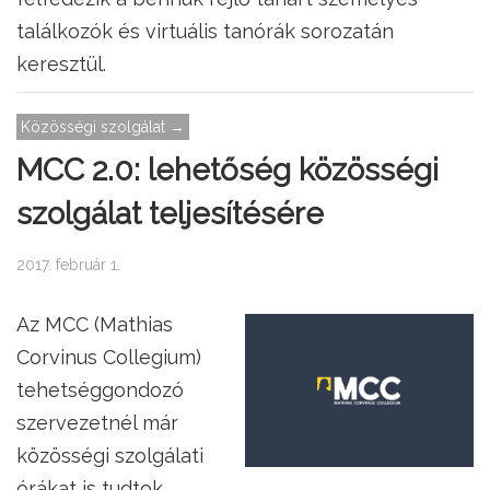
találkozók és virtuális tanórák sorozatán
keresztül.
Közösségi szolgálat →
MCC 2.0: lehetőség közösségi
szolgálat teljesítésére
2017. február 1.
Az MCC (Mathias
Corvinus Collegium)
tehetséggondozó
szervezetnél már
közösségi szolgálati
órákat is tudtok