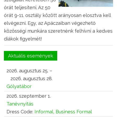
órát teljesíteni. Az 50
órát 9-11. osztály között arányosan elosztva kell
elvégezni. Egy, az Apáczaiban végezhető
közösségi munkára szeretnénk felhívni a kedves
diákok figyelmét!
Aktuális események
2026. augusztus 25. –
2026. augusztus 28.
Gólyatábor
2026. szeptember 1.
Tanévnyitás
Dress Code:
Informal, Business Formal