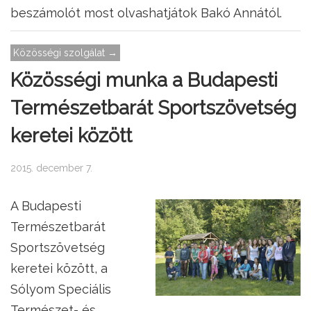
beszámolót most olvashatjátok Bakó Annától.
Közösségi szolgálat →
Közösségi munka a Budapesti
Természetbarát Sportszövetség
keretei között
2015. december 7.
A Budapesti
Természetbarát
Sportszövetség
keretei között, a
Sólyom Speciális
Természet- és