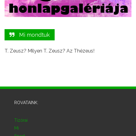
Mi mondtuk
T. Zeusz? Milyen T. Zeusz? Az Thézeus!
ROVATAINK:
Tízórai
Mi
Sport