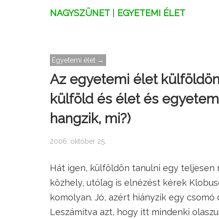
NAGYSZÜNET
|
EGYETEMI ÉLET
Egyetemi élet →
Az egyetemi élet külföldön;
külföld és élet és egyete
hangzik, mi?)
2006. október 25.
Hát igen, külföldön tanulni egy teljesen
közhely, utólag is elnézést kérek Klobus
komolyan. Jó, azért hiányzik egy csomó do
Leszámítva azt, hogy itt mindenki olaszu