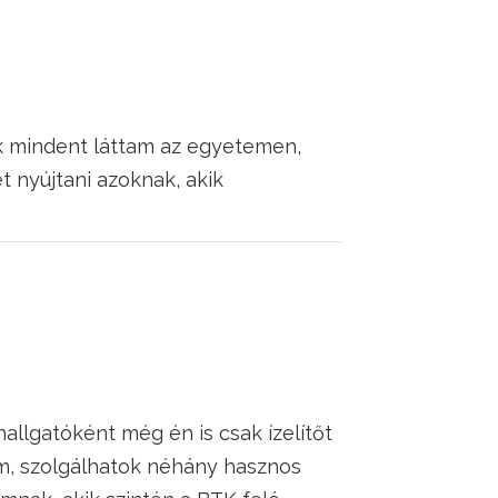
 mindent láttam az egyetemen,
 nyújtani azoknak, akik
llgatóként még én is csak ízelítőt
m, szolgálhatok néhány hasznos