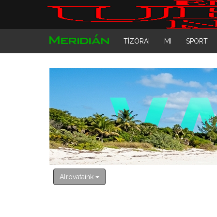
TÍZÓRAI
MI
SPORT
Alrovataink