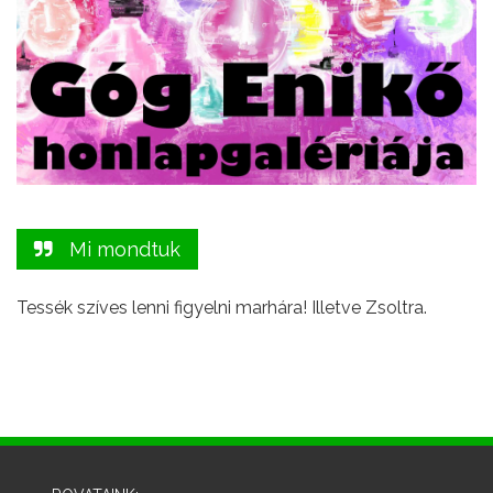
Mi mondtuk
Tessék szíves lenni figyelni marhára! Illetve Zsoltra.