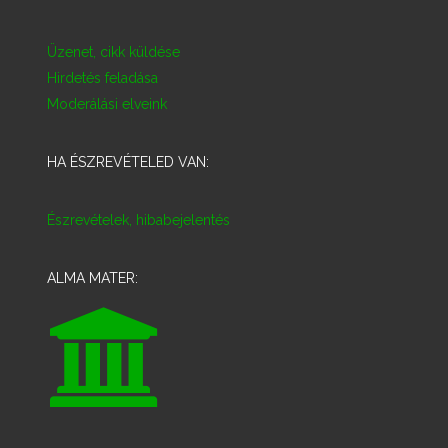
Üzenet, cikk küldése
Hirdetés feladása
Moderálási elveink
HA ÉSZREVÉTELED VAN:
Észrevételek, hibabejelentés
ALMA MATER: