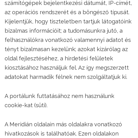
számítógépek bejelentkezési dátumát, IP-címét,
az operációs rendszerét és a böngésző típusát.
Kijelentjük, hogy tiszteletben tartjuk látogatóink
bizalmas információit; a tudomásunkra jutó, a
felhasználókra vonatkozó valamennyi adatot és
tényt bizalmasan kezelünk; azokat kizárólag az
oldal fejlesztéséhez, a hirdetési felületek
kiosztásához használjuk fel. Az így megszerzett
adatokat harmadik félnek nem szolgáltatjuk ki.
A portálunk futtatásához nem használunk
cookie-kat (süti).
A Meridián oldalain más oldalakra vonatkozó
hivatkozások is találhatóak. Ezen oldalakon