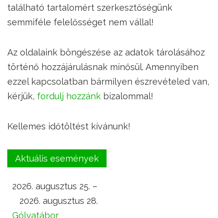
található tartalomért szerkesztőségünk
semmiféle felelősséget nem vállal!
Az oldalaink böngészése az adatok tárolásához
történő hozzájárulásnak minősül. Amennyiben
ezzel kapcsolatban bármilyen észrevételed van,
kérjük,
fordulj hozzánk
bizalommal!
Kellemes időtöltést kívánunk!
Aktuális események
2026. augusztus 25. –
2026. augusztus 28.
Gólyatábor