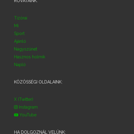
ROVATAINK:
Tízórai
Mi
Sport
Ajánló
Nagyszünet
Hasznos holmik
Napló
KÖZÖSSÉGI OLDALAINK:
X (Twitter)
Instagram
YouTube
HA DOLGOZNÁL VELÜNK: