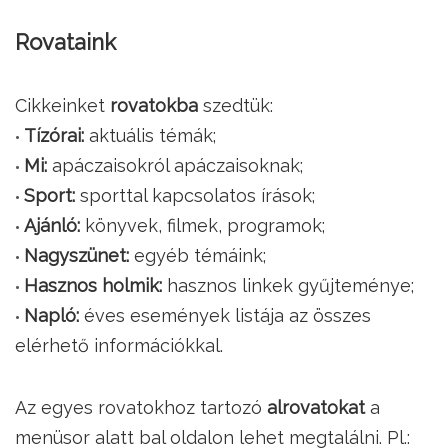
Rovataink
Cikkeinket
rovatokba
szedtük:
Tízórai:
aktuális témák;
Mi:
apáczaisokról apáczaisoknak;
Sport:
sporttal kapcsolatos írások;
Ajánló:
könyvek, filmek, programok;
Nagyszünet:
egyéb témáink;
Hasznos holmik:
hasznos linkek gyűjteménye;
Napló:
éves események listája az összes
elérhető információkkal.
Az egyes rovatokhoz tartozó
alrovatokat
a
menüsor alatt bal oldalon lehet megtalálni. Pl.: