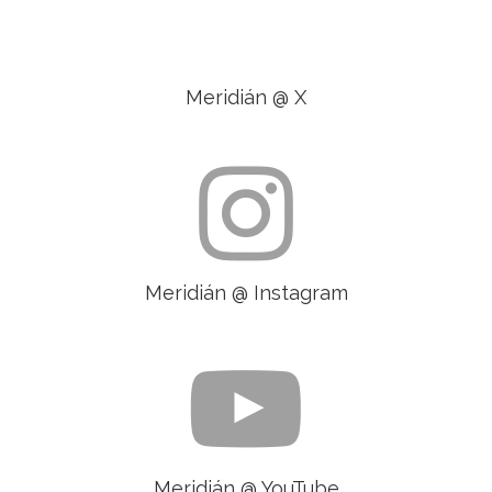
Meridián @ X
Meridián @ Instagram
Meridián @ YouTube