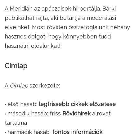
A Meridián az apáczaisok hírportálja. Bárki
publikálhat rajta, aki betartja a moderálási
elveinket. Most röviden összefoglalunk néhány
hasznos dolgot, hogy könnyebben tudd
használni oldalunkat!
Címlap
A
Címlap
szerkezete:
első hasáb:
legfrissebb cikkek előzetese
második hasáb: friss
Rövidhírek
alrovat
tartalma
harmadik hasáb:
fontos információk