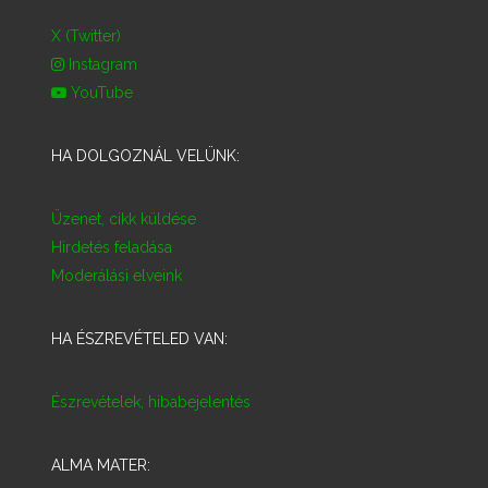
X (Twitter)
Instagram
YouTube
HA DOLGOZNÁL VELÜNK:
Üzenet, cikk küldése
Hirdetés feladása
Moderálási elveink
HA ÉSZREVÉTELED VAN:
Észrevételek, hibabejelentés
ALMA MATER: