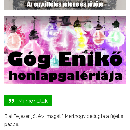
Mi mondtuk
Bia! Teljesen jól érzi magát? Merthogy bedugta a fejét a
padba.