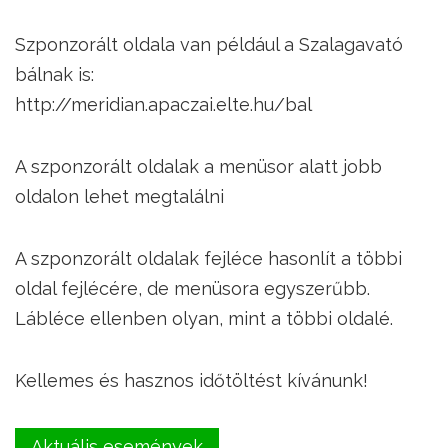
Szponzorált oldala van például a Szalagavató
bálnak is:
http://meridian.apaczai.elte.hu/bal
A szponzorált oldalak a menüsor alatt jobb
oldalon lehet megtalálni
A szponzorált oldalak fejléce hasonlít a többi
oldal fejlécére, de menüsora egyszerűbb.
Lábléce ellenben olyan, mint a többi oldalé.
Kellemes és hasznos időtöltést kívánunk!
Aktuális események