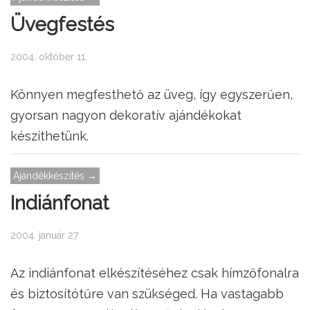
Üvegfestés
2004. október 11.
Könnyen megfesthető az üveg, így egyszerűen,
gyorsan nagyon dekoratív ajándékokat
készíthetünk.
Ajándékkészítés →
Indiánfonat
2004. január 27.
Az indiánfonat elkészítéséhez csak hímzőfonalra
és biztosítótűre van szükséged. Ha vastagabb