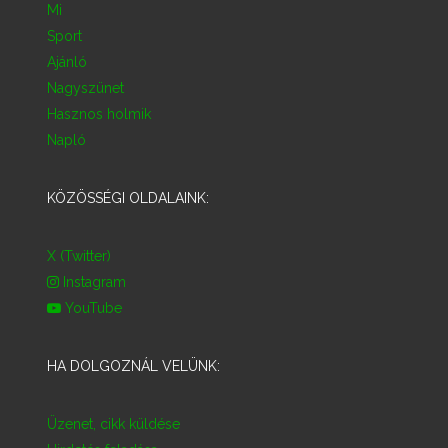
Mi
Sport
Ajánló
Nagyszünet
Hasznos holmik
Napló
KÖZÖSSÉGI OLDALAINK:
X (Twitter)
Instagram
YouTube
HA DOLGOZNÁL VELÜNK:
Üzenet, cikk küldése