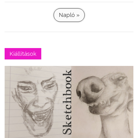
Napló »
Kiállítások