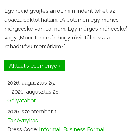
Egy rövid gyűjtés arról, mi mindent lehet az
apáczaisoktól hallani. „A pólómon egy méhes
mérgecske van. Ja, nem. Egy mérges méhecske.”
vagy „Mondtam már, hogy rövidtül rossz a
rohadttávú memóriám?”.
Aktuális események
2026. augusztus 25. –
2026. augusztus 28.
Gólyatábor
2026. szeptember 1.
Tanévnyitás
Dress Code:
Informal, Business Formal