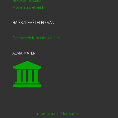
Hirdetés feladása
Moderálási elveink
HA ÉSZREVÉTELED VAN:
Észrevételek, hibabejelentés
ALMA MATER:
·
Impresszum
Médiaajánlat