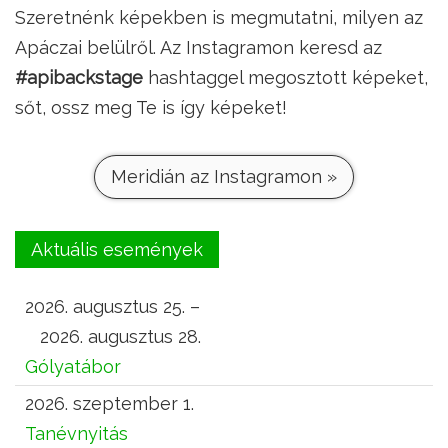
Szeretnénk képekben is megmutatni, milyen az
Apáczai belülről. Az Instagramon keresd az
#apibackstage
hashtaggel megosztott képeket,
sőt, ossz meg Te is így képeket!
Meridián az Instagramon »
Aktuális események
2026. augusztus 25. –
2026. augusztus 28.
Gólyatábor
2026. szeptember 1.
Tanévnyitás