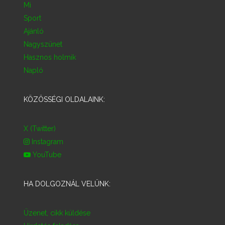
Mi
Sport
Ajánló
Nagyszünet
Hasznos holmik
Napló
KÖZÖSSÉGI OLDALAINK:
X (Twitter)
Instagram
YouTube
HA DOLGOZNÁL VELÜNK:
Üzenet, cikk küldése