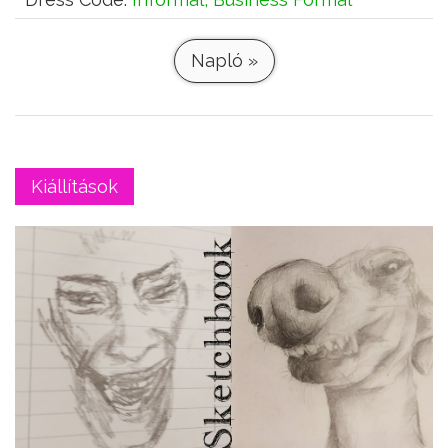
Napló »
Kiállítások