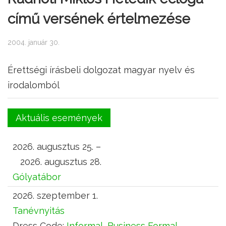
című versének értelmezése
2004. január 30.
Érettségi írásbeli dolgozat magyar nyelv és
irodalomból
Aktuális események
2026. augusztus 25. –
2026. augusztus 28.
Gólyatábor
2026. szeptember 1.
Tanévnyitás
Dress Code:
Informal, Business Formal