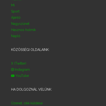
Mi
Sport
Ajánló
Nagyszünet
Hasznos holmik
Napló
KÖZÖSSÉGI OLDALAINK:
X (Twitter)
Instagram
YouTube
HA DOLGOZNÁL VELÜNK:
Üzenet, cikk küldése