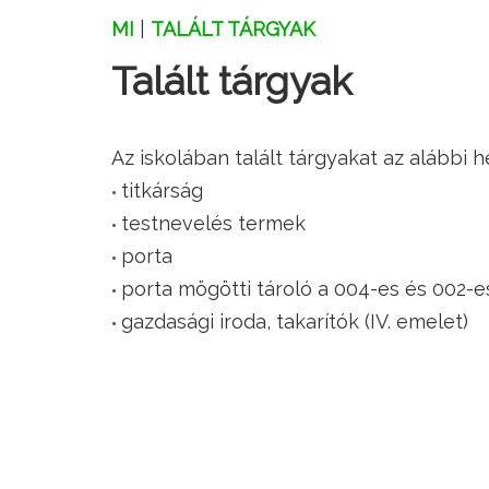
MI
|
TALÁLT TÁRGYAK
Talált tárgyak
Az iskolában talált tárgyakat az alábbi 
titkárság
testnevelés termek
porta
porta mögötti tároló a 004-es és 002-
gazdasági iroda, takarítók (IV. emelet)