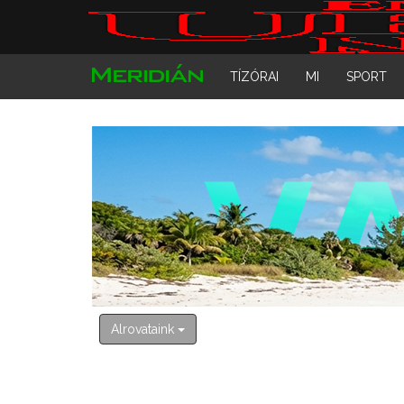
TÍZÓRAI
MI
SPORT
Alrovataink