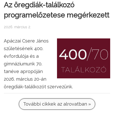
Az öregdiák-találkozó
programelőzetese megérkezett
2026. március 2.
Apáczai Csere János
születésének 400.
évfordulója és a
gimnáziumunk 70.
tanéve apropóján
2026. március 20-án
öregdiák-találkozót szervezünk.
További cikkek az alrovatban »