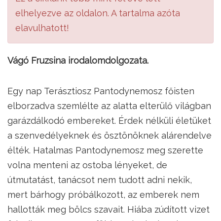
elhelyezve az oldalon. A tartalma azóta
elavulhatott!
Vágó Fruzsina irodalomdolgozata.
Egy nap Terásztiosz Pantodynemosz főisten
elborzadva szemlélte az alatta elterülő világban
garázdálkodó embereket. Érdek nélküli életüket
a szenvedélyeknek és ösztönöknek alárendelve
élték. Hatalmas Pantodynemosz meg szerette
volna menteni az ostoba lényeket, de
útmutatást, tanácsot nem tudott adni nekik,
mert bárhogy próbálkozott, az emberek nem
hallották meg bölcs szavait. Hiába zúdított vizet