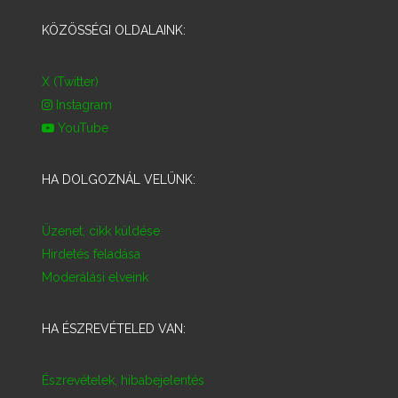
KÖZÖSSÉGI OLDALAINK:
X (Twitter)
Instagram
YouTube
HA DOLGOZNÁL VELÜNK:
Üzenet, cikk küldése
Hirdetés feladása
Moderálási elveink
HA ÉSZREVÉTELED VAN:
Észrevételek, hibabejelentés