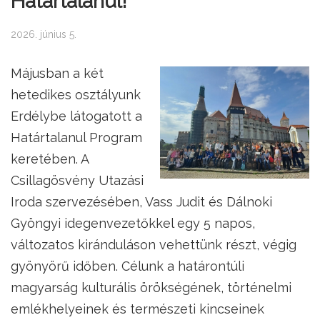
Határtalanul!
2026. június 5.
Májusban a két
hetedikes osztályunk
Erdélybe látogatott a
Határtalanul Program
keretében. A
Csillagösvény Utazási
Iroda szervezésében, Vass Judit és Dálnoki
Gyöngyi idegenvezetőkkel egy 5 napos,
változatos kiránduláson vehettünk részt, végig
gyönyörű időben. Célunk a határontúli
magyarság kulturális örökségének, történelmi
emlékhelyeinek és természeti kincseinek