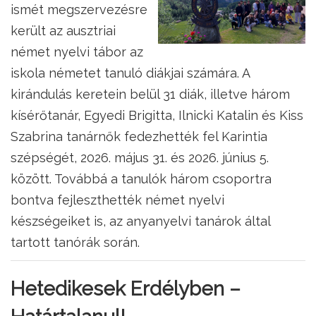
ismét megszervezésre
került az ausztriai
német nyelvi tábor az
iskola németet tanuló diákjai számára. A
kirándulás keretein belül 31 diák, illetve három
kísérőtanár, Egyedi Brigitta, Ilnicki Katalin és Kiss
Szabrina tanárnők fedezhették fel Karintia
szépségét, 2026. május 31. és 2026. június 5.
között. Továbbá a tanulók három csoportra
bontva fejleszthették német nyelvi
készségeiket is, az anyanyelvi tanárok által
tartott tanórák során.
Hetedikesek Erdélyben –