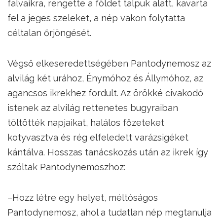
falvaikra, rengette a földet talpuk alatt, kavarta
fel a jeges szeleket, a nép vakon folytatta
céltalan őrjöngését.
Végső elkeseredettségében Pantodynemosz az
alvilág két urához, Énymóhoz és Állymóhoz, az
agancsos ikrekhez fordult. Az örökké civakodó
istenek az alvilág rettenetes bugyraiban
töltötték napjaikat, halálos főzeteket
kotyvasztva és rég elfeledett varázsigéket
kántálva. Hosszas tanácskozás után az ikrek így
szóltak Pantodynemoszhoz:
–Hozz létre egy helyet, méltóságos
Pantodynemosz, ahol a tudatlan nép megtanulja