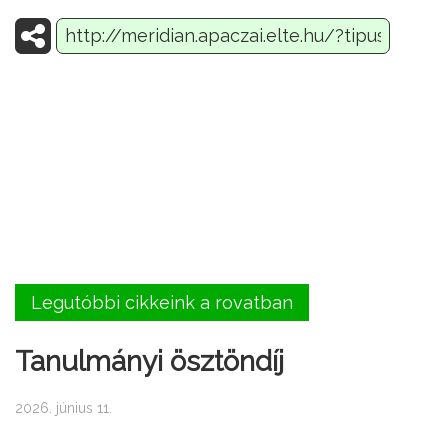
Legutóbbi cikkeink a rovatban
Tanulmányi ösztöndíj
2026. június 11.