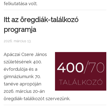
felkutatása volt.
Itt az öregdiák-találkozó
programja
2026. március 13.
Apáczai Csere János
születésének 400.
évfordulója és a
gimnáziumunk 70.
tanéve apropóján
2026. március 20-án
öregdiák-találkozót szervezünk.