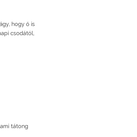
ágy, hogy ő is
api csodától,
 ami tátong