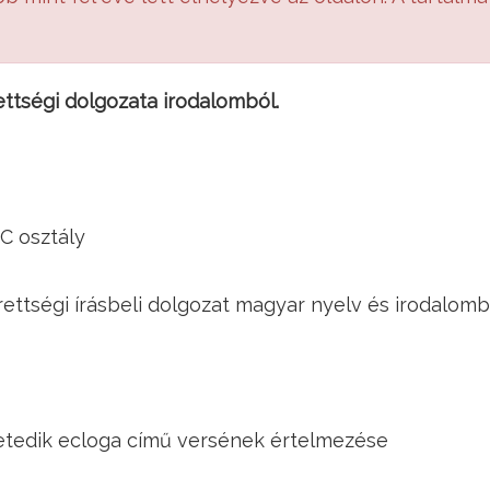
ttségi dolgozata irodalomból.
.C osztály
rettségi írásbeli dolgozat magyar nyelv és irodalomb
etedik ecloga című versének értelmezése