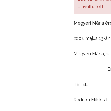
elavulhatott!
Megyeri Mária ére
2002. május 13-án
Megyeri Mária, 12
É
TÉTEL:
Radnóti Miklós H