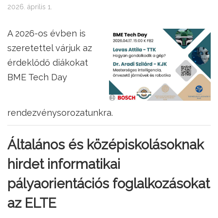
2026. április 1.
A 2026-os évben is
szeretettel várjuk az
érdeklődő diákokat
BME Tech Day
rendezvénysorozatunkra.
Általános és középiskolásoknak
hirdet informatikai
pályaorientációs foglalkozásokat
az ELTE