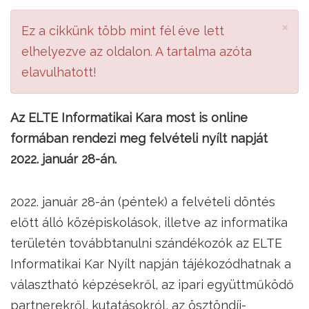
×
Ez a cikkünk több mint fél éve lett
elhelyezve az oldalon. A tartalma azóta
elavulhatott!
Az ELTE Informatikai Kara most is online
formában rendezi meg felvételi nyílt napját
2022. január 28-án.
2022. január 28-án (péntek) a felvételi döntés
előtt álló középiskolások, illetve az informatika
területén továbbtanulni szándékozók az ELTE
Informatikai Kar Nyílt napján tájékozódhatnak a
választható képzésekről, az ipari együttműködő
partnerekről, kutatásokról, az ösztöndíj-