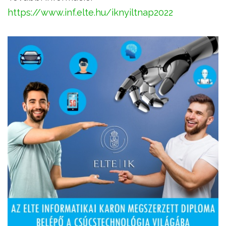
https://www.inf.elte.hu/iknyiltnap2022