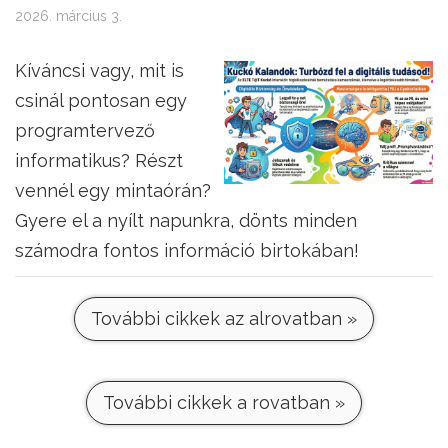
2026. március 3.
Kíváncsi vagy, mit is
csinál pontosan egy
programtervező
informatikus? Részt
vennél egy mintaórán?
Gyere el a nyílt napunkra, dönts minden
számodra fontos információ birtokában!
További cikkek az alrovatban »
További cikkek a rovatban »