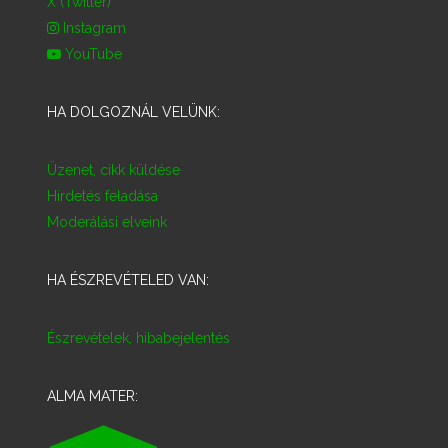
X (Twitter)
Instagram
YouTube
HA DOLGOZNÁL VELÜNK:
Üzenet, cikk küldése
Hirdetés feladása
Moderálási elveink
HA ÉSZREVÉTELED VAN:
Észrevételek, hibabejelentés
ALMA MATER: