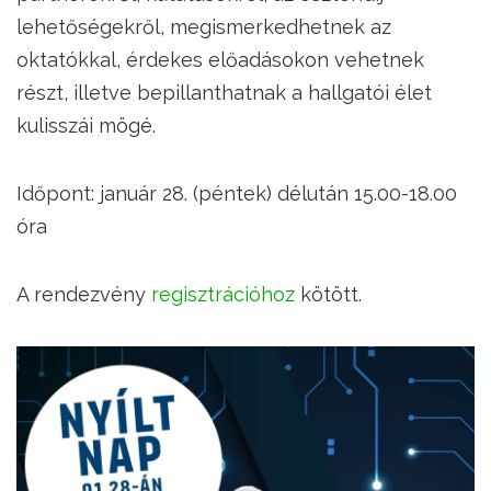
lehetőségekről, megismerkedhetnek az
oktatókkal, érdekes előadásokon vehetnek
részt, illetve bepillanthatnak a hallgatói élet
kulisszái mögé.
Időpont: január 28. (péntek) délután 15.00-18.00
óra
A rendezvény
regisztrációhoz
kötött.