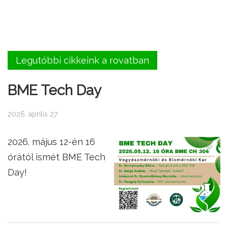
Legutóbbi cikkeink a rovatban
BME Tech Day
2026. április 27.
2026. május 12-én 16
órától ismét BME Tech
Day!