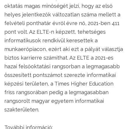
oktatás magas minőségét jelzi, hogy az első
helyes jelentkezők változatlan száma mellett a
felvételi ponthatár évről évre nő, 2021-ben 411
pont volt. Az ELTE-n képzett, tehetséges
informatikusok rendkívül keresettek a
munkaerőpiacon, ezért aki ezt a pályát választja
biztos karrierre számíthat. Az ELTE a 2021-es
hazai felsőoktatási rangsorban a legmagasabb
összesített pontszámot szerezte informatikai
képzési területen, a Times Higher Education
friss rangsorában pedig a legmagasabban
rangsorolt magyar egyetem informatikai
szakterületen.
További információ: