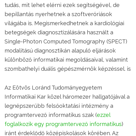
tudás, mit lehet elérni ezek segítségével, de
bepillantás nyerhetnek a szoftveróriások
világába is. Megismerkedhetnek a kardiológiai
betegségek diagnosztizálására használt a
Single-Photon Computed Tomography (SPECT)
modalitású diagnosztikán alapuló eljárások
különböző informatikai megoldásaival, valamint
szombathelyi duális gépészmérnök képzéssel. is
Az Eötvös Loránd Tudományegyetem
Informatikai Kar közel háromezer hallgatójával a
legnépszerűbb felsőoktatási intézmény a
programtervező informatikus szak (
ezzel
foglalkozik egy programtervező informatikus
)
iránt érdeklődő középiskolások körében. Az