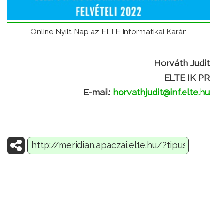
Online Nyílt Nap az ELTE Informatikai Karán
Horváth Judit
ELTE IK PR
E-mail:
horvathjudit@inf.elte.hu