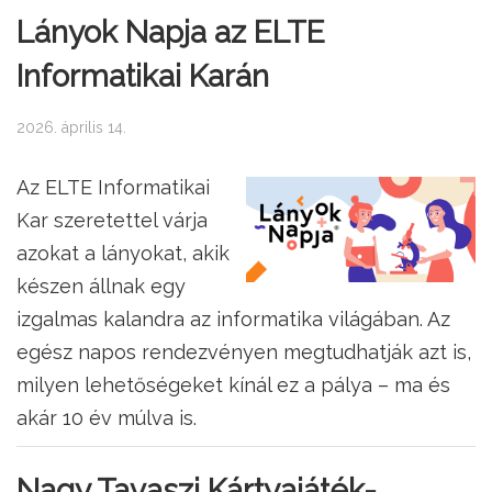
Lányok Napja az ELTE
Informatikai Karán
2026. április 14.
Az ELTE Informatikai
Kar szeretettel várja
azokat a lányokat, akik
készen állnak egy
izgalmas kalandra az informatika világában. Az
egész napos rendezvényen megtudhatják azt is,
milyen lehetőségeket kínál ez a pálya – ma és
akár 10 év múlva is.
Nagy Tavaszi Kártyajáték-