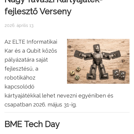
fejlesztő Verseny
2026. április 13.
Az ELTE Informatikai
Kar és a Qubit közös
pályázatára saját
fejlesztésű, a
robotikához
kapcsolódó
kártyajátékkal lehet nevezni egyéniben és
csapatban 2026. május 31-ig.
BME Tech Day