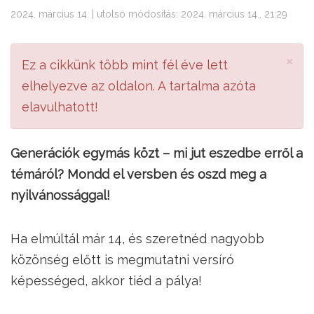
2024. március 14. | utolsó módosítás: 2024. március 14., 21:29
×
Ez a cikkünk több mint fél éve lett
elhelyezve az oldalon. A tartalma azóta
elavulhatott!
Generációk egymás közt – mi jut eszedbe erről a
témáról? Mondd el versben és oszd meg a
nyilvánossággal!
Ha elmúltál már 14, és szeretnéd nagyobb
közönség előtt is megmutatni versíró
képességed, akkor tiéd a pálya!