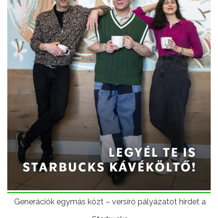
Generációk egymás közt – versíró pályázatot hirdet a