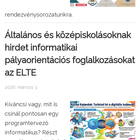
rendezvénysorozatunkra.
Általános és középiskolásoknak
hirdet informatikai
pályaorientációs foglalkozásokat
az ELTE
2026. március 3.
Kíváncsi vagy, mit is
csinál pontosan egy
programtervező
informatikus? Részt