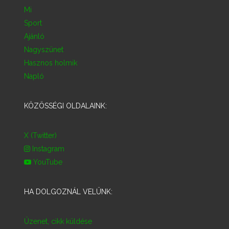
Mi
Sport
Ajánló
Nagyszünet
Hasznos holmik
Napló
KÖZÖSSÉGI OLDALAINK:
X (Twitter)
Instagram
YouTube
HA DOLGOZNÁL VELÜNK:
Üzenet, cikk küldése