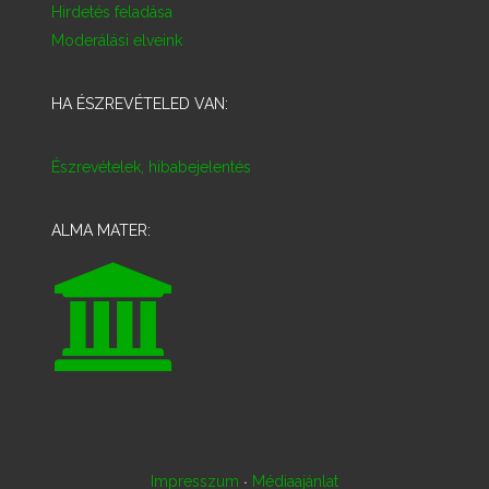
Hirdetés feladása
Moderálási elveink
HA ÉSZREVÉTELED VAN:
Észrevételek, hibabejelentés
ALMA MATER:
·
Impresszum
Médiaajánlat