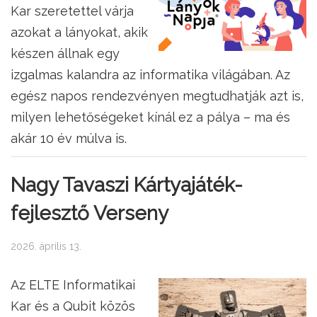
Kar szeretettel várja
azokat a lányokat, akik
készen állnak egy
izgalmas kalandra az informatika világában. Az
egész napos rendezvényen megtudhatják azt is,
milyen lehetőségeket kínál ez a pálya – ma és
akár 10 év múlva is.
Nagy Tavaszi Kártyajáték-
fejlesztő Verseny
2026. április 13.
Az ELTE Informatikai
Kar és a Qubit közös