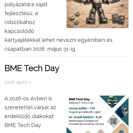
pályázatára saját
fejlesztésű, a
robotikához
kapcsolódó
kártyajátékkal lehet nevezni egyéniben és
csapatban 2026. május 31-ig.
BME Tech Day
2026. április 1.
A 2026-os évben is
szeretettel várjuk az
érdeklődő diákokat
BME Tech Day