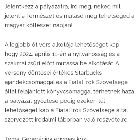
Jelentkezz a pályázatra, írd meg, neked mit
jelent a Természet és mutasd meg tehetséged a
magyar költészet napján!
A legjobb öt vers alkotója lehetőséget kap,
hogy 2024. április 11-én a nyilvánosság és a
szakmai zsűri előtt mutassa be alkotását. A
verseny döntősei értékes Starbucks
ajándékcsomaggal és a Fiatal Írók Szövetsége
által felajánlott könyvcsomaggal térhetnek haza,
a pályázat győztese pedig ezeken túl
lehetőséget kap a Fiatal Írók Szövetsége által
szervezett irodalmi táborban való részvételre.
Téma: Generációk egymás közt