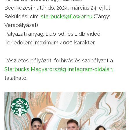
Beérkezési határidő: 2024. március 24. éjfél
Beküldési cím:
starbucks@flowpr.hu
(Tárgy:
Verspályázat)
Pályázati anyag: 1 db pdf és 1 db videó
Terjedelem: maximum 4000 karakter
Részletes pályázati felhívás és szabályzat a
Starbucks Magyarország Instagram-oldalán
található.