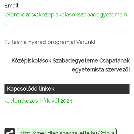
Email:
jelentkezes@kozepiskolasokszabadegyeteme.h
u
Ez lesz a nyarad programja! Várunk!
Középiskolások Szabadegyeteme Csapatának
egyetemista szervezői
Kapcsolódó linkek
Jelentkezés-hírlevél 2024