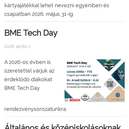
kártyajátékkal lehet nevezni egyéniben és
csapatban 2026. május 31-ig.
BME Tech Day
2026. április 1.
A 2026-os évben is
szeretettel várjuk az
érdeklődő diákokat
BME Tech Day
rendezvénysorozatunkra.
Általános és középiskolásoknak