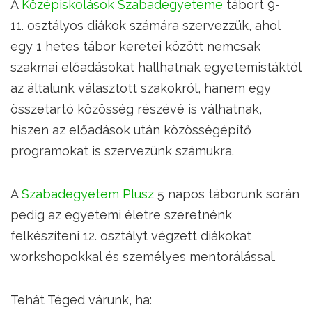
A
Középiskolások Szabadegyeteme
tábort 9-
11. osztályos diákok számára szervezzük, ahol
egy 1 hetes tábor keretei között nemcsak
szakmai előadásokat hallhatnak egyetemistáktól
az általunk választott szakokról, hanem egy
összetartó közösség részévé is válhatnak,
hiszen az előadások után közösségépítő
programokat is szervezünk számukra.
A
Szabadegyetem Plusz
5 napos táborunk során
pedig az egyetemi életre szeretnénk
felkészíteni 12. osztályt végzett diákokat
workshopokkal és személyes mentorálással.
Tehát Téged várunk, ha: