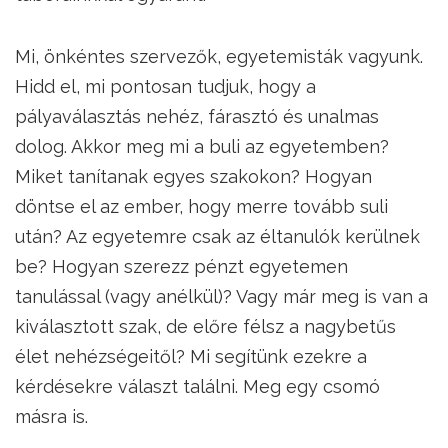
Mi, önkéntes szervezők, egyetemisták vagyunk.
Hidd el, mi pontosan tudjuk, hogy a
pályaválasztás nehéz, fárasztó és unalmas
dolog. Akkor meg mi a buli az egyetemben?
Miket tanítanak egyes szakokon? Hogyan
döntse el az ember, hogy merre tovább suli
után? Az egyetemre csak az éltanulók kerülnek
be? Hogyan szerezz pénzt egyetemen
tanulással (vagy anélkül)? Vagy már meg is van a
kiválasztott szak, de előre félsz a nagybetűs
élet nehézségeitől? Mi segítünk ezekre a
kérdésekre választ találni. Meg egy csomó
másra is.