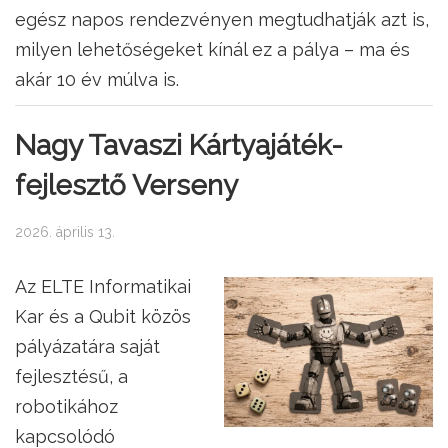
egész napos rendezvényen megtudhatják azt is,
milyen lehetőségeket kínál ez a pálya – ma és
akár 10 év múlva is.
Nagy Tavaszi Kártyajáték-
fejlesztő Verseny
2026. április 13.
Az ELTE Informatikai
Kar és a Qubit közös
pályázatára saját
fejlesztésű, a
robotikához
kapcsolódó