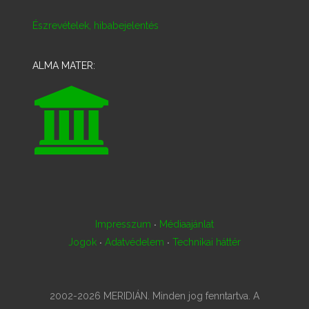
Észrevételek, hibabejelentés
ALMA MATER:
·
Impresszum
Médiaajánlat
·
·
Jogok
Adatvédelem
Technikai háttér
2002-2026 MERIDIÁN. Minden jog fenntartva. A