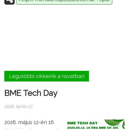
Legutóbbi cikkeink a rovatban
BME Tech Day
2026. április 27.
2026. május 12-én 16