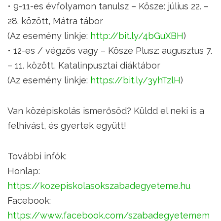
• 9-11-es évfolyamon tanulsz – Kösze: július 22. –
28. között, Mátra tábor
(Az esemény linkje:
http://bit.ly/4bGuXBH
)
• 12-es / végzős vagy – Kösze Plusz: augusztus 7.
– 11. között, Katalinpusztai diáktábor
(Az esemény linkje:
https://bit.ly/3yhTzlH
)
Van középiskolás ismerősöd? Küldd el neki is a
felhívást, és gyertek együtt!
További infók:
Honlap:
https://kozepiskolasokszabadegyeteme.hu
Facebook:
https://www.facebook.com/szabadegyetemem