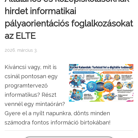
hirdet informatikai
pályaorientációs foglalkozásokat
az ELTE
2026. március 3.
Kíváncsi vagy, mit is
csinál pontosan egy
programtervező
informatikus? Részt
vennél egy mintaórán?
Gyere el a nyílt napunkra, dönts minden
számodra fontos információ birtokában!