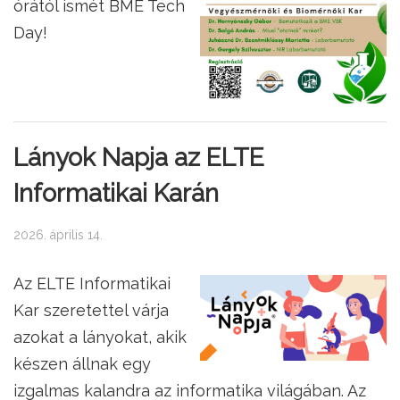
órától ismét BME Tech
Day!
Lányok Napja az ELTE
Informatikai Karán
2026. április 14.
Az ELTE Informatikai
Kar szeretettel várja
azokat a lányokat, akik
készen állnak egy
izgalmas kalandra az informatika világában. Az