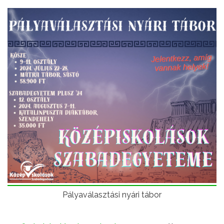
Pályaválasztási nyári tábor