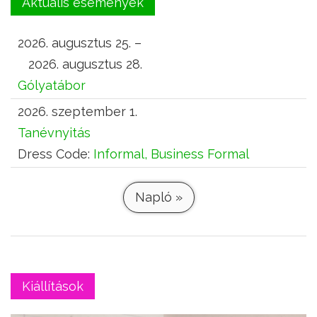
Aktuális események
2026. augusztus 25. –
2026. augusztus 28.
Gólyatábor
2026. szeptember 1.
Tanévnyitás
Dress Code:
Informal, Business Formal
Napló »
Kiállítások