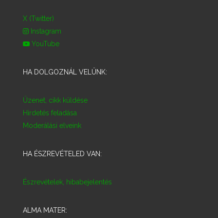
X (Twitter)
Instagram
YouTube
HA DOLGOZNÁL VELÜNK:
Üzenet, cikk küldése
Hirdetés feladása
Moderálási elveink
HA ÉSZREVÉTELED VAN:
Észrevételek, hibabejelentés
ALMA MATER: