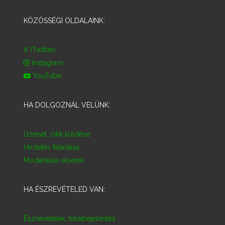
KÖZÖSSÉGI OLDALAINK:
X (Twitter)
Instagram
YouTube
HA DOLGOZNÁL VELÜNK:
Üzenet, cikk küldése
Hirdetés feladása
Moderálási elveink
HA ÉSZREVÉTELED VAN:
Észrevételek, hibabejelentés