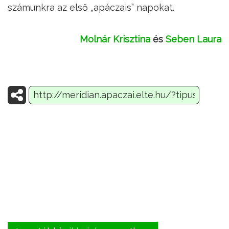
számunkra az első „apáczais” napokat.
Molnár Krisztina
és
Seben Laura