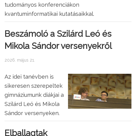
tudományos konferenciákon
kvantuminformatikai kutatásaikkal.
Beszámoló a Szilárd Leó és
Mikola Sándor versenyekről
2026. május 21.
Az idei tanévben is
sikeresen szerepeltek
gimnáziumunk diákjai a
Szilárd Leó és Mikola
Sándor versenyeken.
Elballagtak