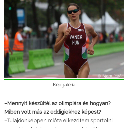
Képgaléria
–Mennyit készültél az olimpiára és hogyan?
Miben volt más az eddigiekhez képest?
–Tulajdonképpen mióta elkezdtem sportolni