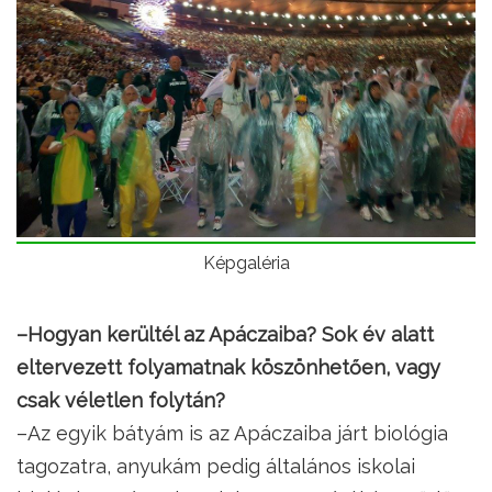
Képgaléria
–Hogyan kerültél az Apáczaiba? Sok év alatt
eltervezett folyamatnak köszönhetően, vagy
csak véletlen folytán?
–Az egyik bátyám is az Apáczaiba járt biológia
tagozatra, anyukám pedig általános iskolai