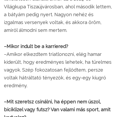
Világkupa Tiszaújvárosban, ahol második lettem,
a bátyám pedig nyert. Nagyon nehéz és
izgalmas versenyek voltak, és akkora öröm,
amiről álmodni sem mertem.
–Mikor indult be a karriered?
–Amikor elkezdtem triatlonozni, elég hamar
kiderült, hogy eredményes lehetek, ha türelmes
vagyok. Szép fokozatosan fejlődtem, persze
voltak hátráltató tényezők, és egy-egy kiugró
eredmény.
–Mit szeretsz csinálni, ha éppen nem úszol,
biciklizel vagy futsz? Van valami más sport, amit