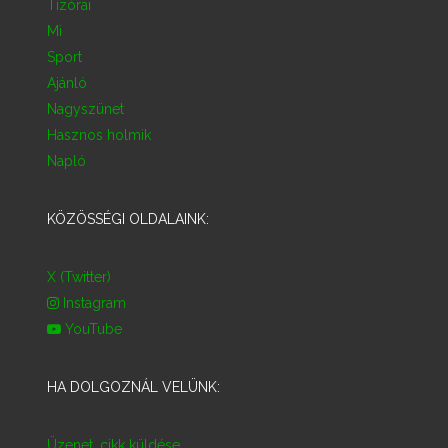
Tízórai
Mi
Sport
Ajánló
Nagyszünet
Hasznos holmik
Napló
KÖZÖSSÉGI OLDALAINK:
X (Twitter)
Instagram
YouTube
HA DOLGOZNÁL VELÜNK:
Üzenet, cikk küldése