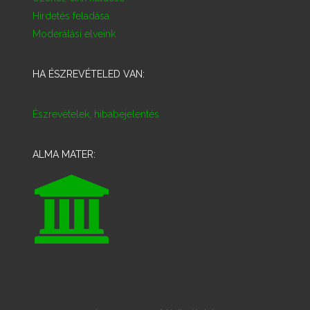
Hirdetés feladása
Moderálási elveink
HA ÉSZREVÉTELED VAN:
Észrevételek, hibabejelentés
ALMA MATER: