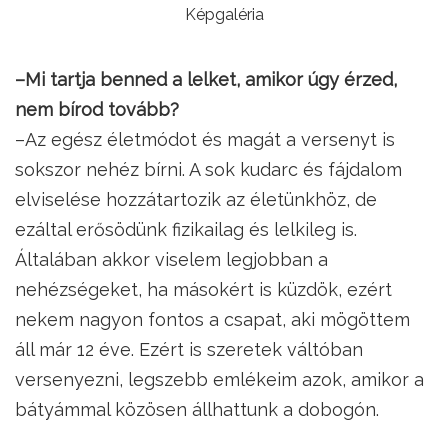
Képgaléria
–Mi tartja benned a lelket, amikor úgy érzed,
nem bírod tovább?
–Az egész életmódot és magát a versenyt is
sokszor nehéz bírni. A sok kudarc és fájdalom
elviselése hozzátartozik az életünkhöz, de
ezáltal erősödünk fizikailag és lelkileg is.
Általában akkor viselem legjobban a
nehézségeket, ha másokért is küzdök, ezért
nekem nagyon fontos a csapat, aki mögöttem
áll már 12 éve. Ezért is szeretek váltóban
versenyezni, legszebb emlékeim azok, amikor a
bátyámmal közösen állhattunk a dobogón.