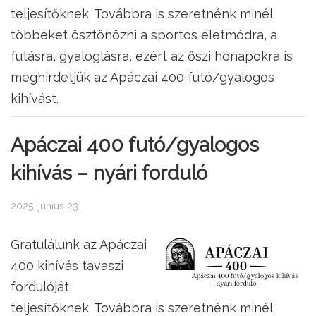
teljesítőknek. Továbbra is szeretnénk minél
többeket ösztönözni a sportos életmódra, a
futásra, gyaloglásra, ezért az őszi hónapokra is
meghirdetjük az Apáczai 400 futó/gyalogos
kihívást.
Apáczai 400 futó/gyalogos
kihívás – nyári forduló
2025. június 23.
Gratulálunk az Apáczai
400 kihívás tavaszi
fordulóját
teljesítőknek. Továbbra is szeretnénk minél