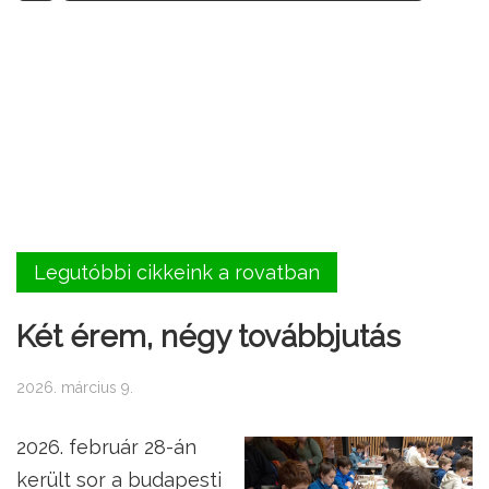
Legutóbbi cikkeink a rovatban
Két érem, négy továbbjutás
2026. március 9.
2026. február 28-án
került sor a budapesti