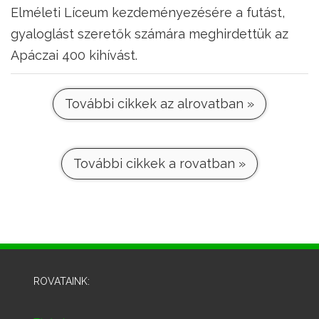
Elméleti Líceum kezdeményezésére a futást,
gyaloglást szeretők számára meghirdettük az
Apáczai 400 kihívást.
További cikkek az alrovatban »
További cikkek a rovatban »
ROVATAINK: