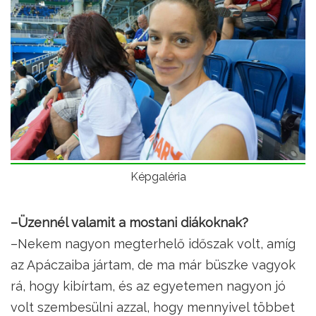
Képgaléria
–Üzennél valamit a mostani diákoknak?
–Nekem nagyon megterhelő időszak volt, amíg
az Apáczaiba jártam, de ma már büszke vagyok
rá, hogy kibírtam, és az egyetemen nagyon jó
volt szembesülni azzal, hogy mennyivel többet