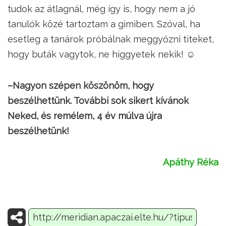
tudok az átlagnál, még így is, hogy nem a jó
tanulók közé tartoztam a gimiben. Szóval, ha
esetleg a tanárok próbálnak meggyőzni titeket,
hogy buták vagytok, ne higgyetek nekik! ☺
–Nagyon szépen köszönöm, hogy
beszélhettünk. További sok sikert kívánok
Neked, és remélem, 4 év múlva újra
beszélhetünk!
Apáthy Réka