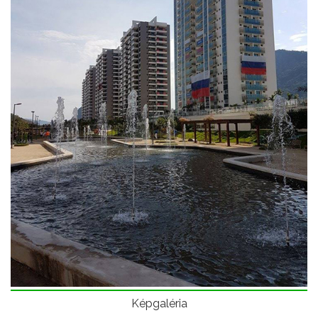
Képgaléria