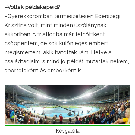
–Voltak példaképeid?
–Gyerekkoromban természetesen Egerszegi
Krisztina volt, mint minden úszólánynak
akkoriban. A triatlonba már felnőttként
csöppentem, de sok különleges embert
megismertem, akik hatottak rám, illetve a
családtagjaim is mind jó példát mutattak nekem,
sportolóként és emberként is.
Képgaléria