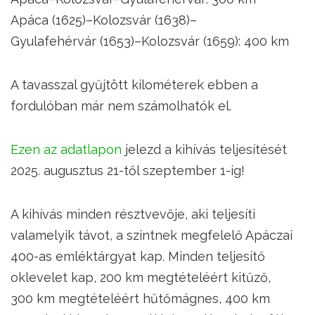
Apáca (1625)–Kolozsvár (1638)–
Gyulafehérvár (1653)–Kolozsvár (1659): 400 km
A tavasszal gyűjtött kilométerek ebben a
fordulóban már nem számolhatók el.
Ezen az adatlapon
jelezd a kihívás teljesítését
2025. augusztus 21-től szeptember 1-ig!
A kihívás minden résztvevője, aki teljesíti
valamelyik távot, a szintnek megfelelő Apáczai
400-as emléktárgyat kap. Minden teljesítő
oklevelet kap, 200 km megtételéért kitűző,
300 km megtételéért hűtőmágnes, 400 km