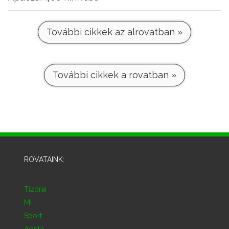
További cikkek az alrovatban »
További cikkek a rovatban »
ROVATAINK:
Tízórai
Mi
Sport