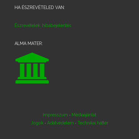
HA ÉSZREVÉTELED VAN:
Észrevételek, hibabejelentés
ALMA MATER:
·
Impresszum
Médiaajánlat
·
·
Jogok
Adatvédelem
Technikai háttér