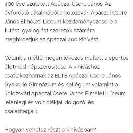
400 éve született Apáczai Csere János. Az
évforduló alkalmából a kolozsvári Apáczai Csere
János Elméleti Líceum kezdeményezésére a
futást, gyaloglást szeretők számára
meghirdetjük az Apáczai 400 kihívást.
Célunk a méltó megemlékezés mellett a sportos
életmód népszerűsítése. A kihíváshoz
csatlakozhatnak az ELTE Apáczai Csere János
Gyakorló Gimnázium és Kollégium valamint a
kolozsvári Apáczai Csere János Elméleti Líceum
jelenlegi és volt diákjai, dolgozói és
családtagjaik.
Hogyan vehetsz részt a kihívásban?