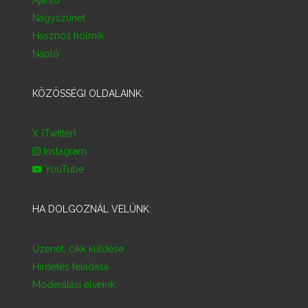
Ajánló
Nagyszünet
Hasznos holmik
Napló
KÖZÖSSÉGI OLDALAINK:
X (Twitter)
Instagram
YouTube
HA DOLGOZNÁL VELÜNK:
Üzenet, cikk küldése
Hirdetés feladása
Moderálási elveink