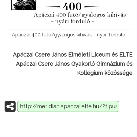
Apáczai 400 futó/gyalogos kihívás – nyári forduló
Apáczai Csere János Elméleti Líceum és ELTE
Apáczai Csere János Gyakorló Gimnázium és
Kollégium közössége