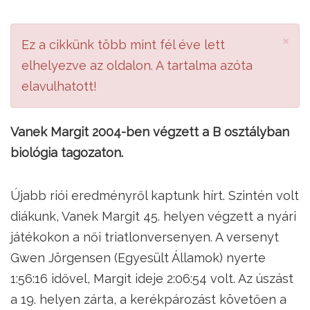
×
Ez a cikkünk több mint fél éve lett
elhelyezve az oldalon. A tartalma azóta
elavulhatott!
Vanek Margit 2004-ben végzett a B osztályban
biológia tagozaton.
Újabb riói eredményről kaptunk hírt. Szintén volt
diákunk, Vanek Margit 45. helyen végzett a nyári
játékokon a női triatlonversenyen. A versenyt
Gwen Jörgensen (Egyesült Államok) nyerte
1:56:16 idővel, Margit ideje 2:06:54 volt. Az úszást
a 19. helyen zárta, a kerékpározást követően a