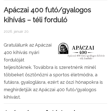
Apáczai 400 futó/gyalogos
kihívás – téli forduló
2026. január 20.
Gratulálunk az Apáczai
400 kihívás nyári
fordulóját
teljesítőknek. Továbbra is szeretnénk minél
többeket ösztönözni a sportos életmódra, a
futásra, gyaloglásra, ezért az őszi hónapokra is
meghirdetjük az Apáczai 400 futó/gyalogos
kihívást.