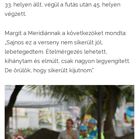
33. helyen állt, végül a futás után 45. helyen
végzett.
Margit a Meridiánnak a következőket mondta:
„Sajnos ez a verseny nem sikerült jól,
lebetegedtem. Ételmérgezés lehetett,
kihánytam és elmúlt, csak nagyon legyengített.
De örülök, hogy sikerült kijutnom.”