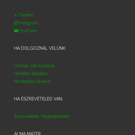
X (Twitter)
Instagram
YouTube
HA DOLGOZNÁL VELÜNK:
Üzenet, cikk küldése
Hirdetés feladása
Moderálási elveink
HA ÉSZREVÉTELED VAN:
Észrevételek, hibabejelentés
ALMA MATER: