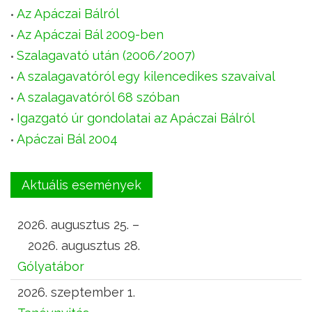
Az Apáczai Bálról
Az Apáczai Bál 2009-ben
Szalagavató után (2006/2007)
A szalagavatóról egy kilencedikes szavaival
A szalagavatóról 68 szóban
Igazgató úr gondolatai az Apáczai Bálról
Apáczai Bál 2004
Aktuális események
2026. augusztus 25. –
2026. augusztus 28.
Gólyatábor
2026. szeptember 1.