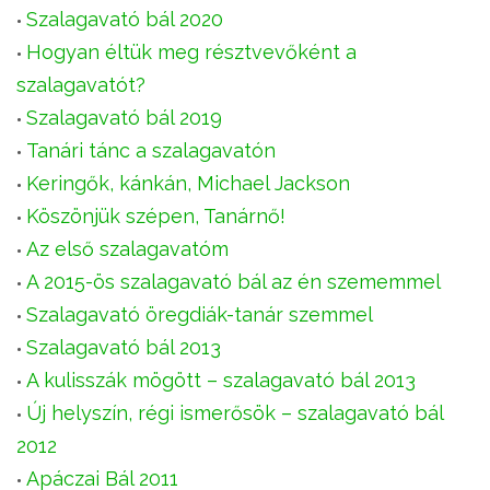
Szalagavató bál 2020
Hogyan éltük meg résztvevőként a
szalagavatót?
Szalagavató bál 2019
Tanári tánc a szalagavatón
Keringők, kánkán, Michael Jackson
Köszönjük szépen, Tanárnő!
Az első szalagavatóm
A 2015-ös szalagavató bál az én szememmel
Szalagavató öregdiák-tanár szemmel
Szalagavató bál 2013
A kulisszák mögött – szalagavató bál 2013
Új helyszín, régi ismerősök – szalagavató bál
2012
Apáczai Bál 2011