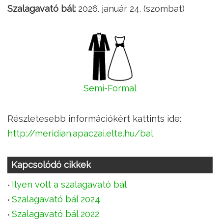
Szalagavató bál:
2026. január 24. (szombat)
Semi-Formal
Részletesebb információkért kattints ide:
http://meridian.apaczai.elte.hu/bal
Kapcsolódó cikkek
Ilyen volt a szalagavató bál
Szalagavató bál 2024
Szalagavató bál 2022