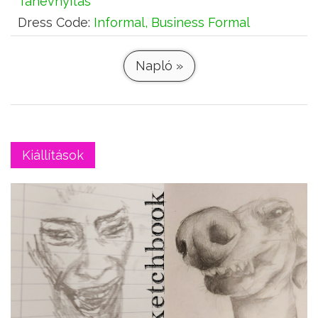
Tanévnyitás
Dress Code:
Informal, Business Formal
Napló »
Kiállítások