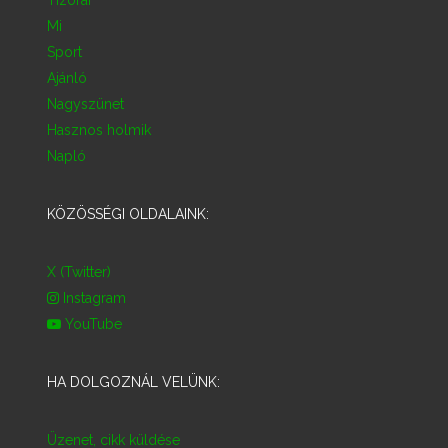
Mi
Sport
Ajánló
Nagyszünet
Hasznos holmik
Napló
KÖZÖSSÉGI OLDALAINK:
X (Twitter)
Instagram
YouTube
HA DOLGOZNÁL VELÜNK:
Üzenet, cikk küldése