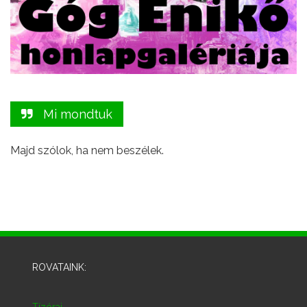
Mi mondtuk
Majd szólok, ha nem beszélek.
ROVATAINK:
Tízórai