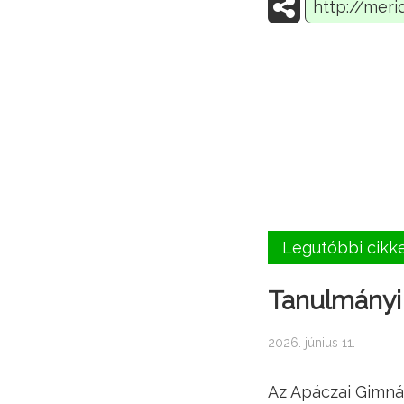
Legutóbbi cikk
Tanulmányi 
2026. június 11.
Az Apáczai Gimná