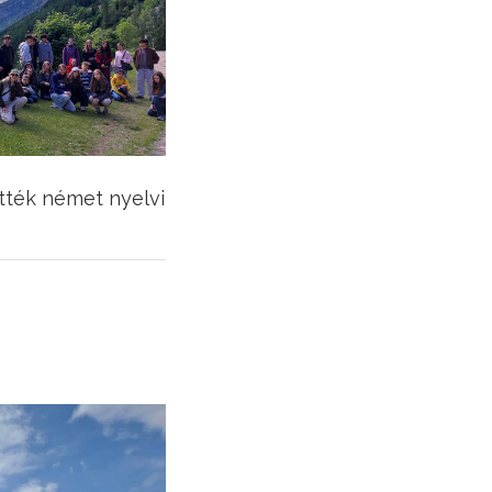
ették német nyelvi