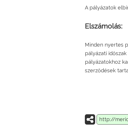
A pályázatok elbí
Elszámolás:
Minden nyertes pá
pályázati időszak
pályázatokhoz ka
szerződések tart