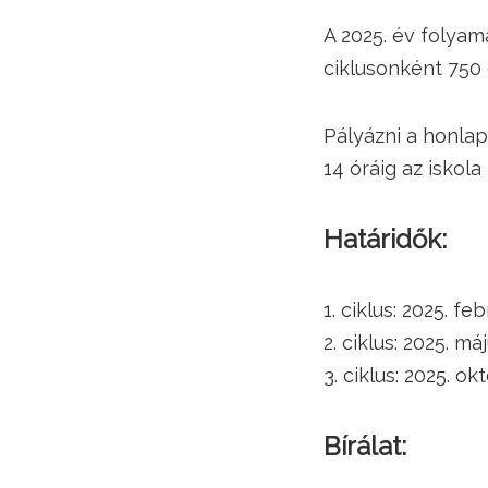
A 2025. év folyam
ciklusonként 750 
Pályázni a honlap
14 óráig az iskol
Határidők:
1. ciklus: 2025. feb
2. ciklus: 2025. máj
3. ciklus: 2025. ok
Bírálat: