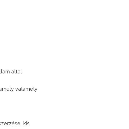
lam által
 amely valamely
zerzése, kis