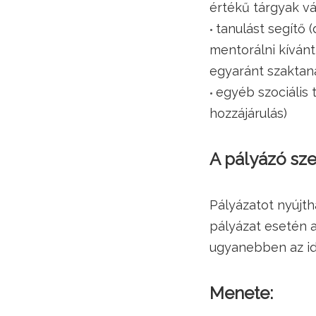
értékű tárgyak vá
tanulást segítő 
mentorálni kívánt
egyaránt szaktaná
egyéb szociális
hozzájárulás)
A pályázó sz
Pályázatot nyújth
pályázat esetén a
ugyanebben az idő
Menete: