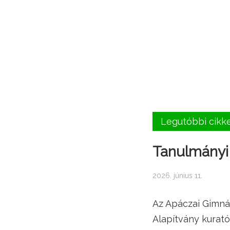
Legutóbbi cikk
Tanulmányi 
2026. június 11.
Az Apáczai Gimná
Alapítvány kurató