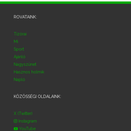
ROVATAINK:
Tízórai
Mi
Sport
Ajánló
Nagyszünet
Hasznos holmik
Napló
KÖZÖSSÉGI OLDALAINK:
X (Twitter)
Instagram
YouTube