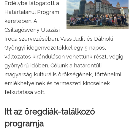
Erdélybe látogatott a
Határtalanul Program
keretében. A
Csillagösvény Utazási
Iroda szervezésében, Vass Judit és Dálnoki
Gyöngyi idegenvezetőkkel egy 5 napos,
változatos kiránduláson vehettünk részt, végig
gyönyörű időben. Célunk a határontúli
magyarság kulturális örökségének, történelmi
emlékhelyeinek és természeti kincseinek
felkutatása volt.
Itt az öregdiák-találkozó
programja