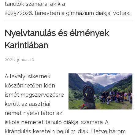
tanulók számára, akik a
2025/2026. tanévben a gimnázium diákjai voltak.
Nyelvtanulás és élmények
Karintiában
2026. június 10.
A tavalyi sikernek
köszönhetően idén
ismét megszervezésre
került az ausztriai
német nyelvi tábor az
iskola németet tanuló diákjai számára. A
kirándulás keretein belül 31 diák, illetve három