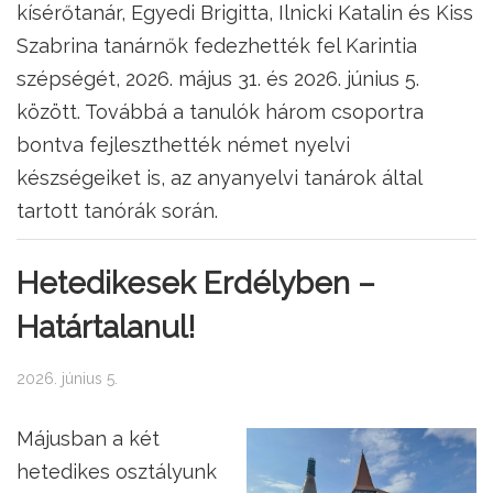
kísérőtanár, Egyedi Brigitta, Ilnicki Katalin és Kiss
Szabrina tanárnők fedezhették fel Karintia
szépségét, 2026. május 31. és 2026. június 5.
között. Továbbá a tanulók három csoportra
bontva fejleszthették német nyelvi
készségeiket is, az anyanyelvi tanárok által
tartott tanórák során.
Hetedikesek Erdélyben –
Határtalanul!
2026. június 5.
Májusban a két
hetedikes osztályunk