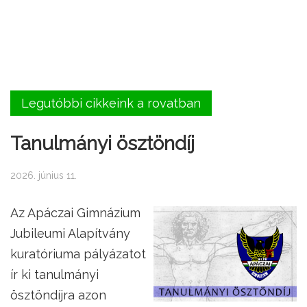
Legutóbbi cikkeink a rovatban
Tanulmányi ösztöndíj
2026. június 11.
Az Apáczai Gimnázium
Jubileumi Alapítvány
kuratóriuma pályázatot
ír ki tanulmányi
ösztöndíjra azon