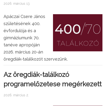
2026. március 13.
Apáczai Csere János
születésének 400.
évfordulója és a
gimnáziumunk 70.
tanéve apropóján
2026. március 20-án
öregdiák-találkozót szervezünk.
Az öregdiák-találkozó
programelőzetese megérkezett
2026. március 2.