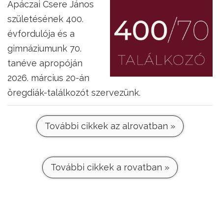
Apáczai Csere János
születésének 400.
évfordulója és a
gimnáziumunk 70.
tanéve apropóján
2026. március 20-án
öregdiák-találkozót szervezünk.
További cikkek az alrovatban »
További cikkek a rovatban »