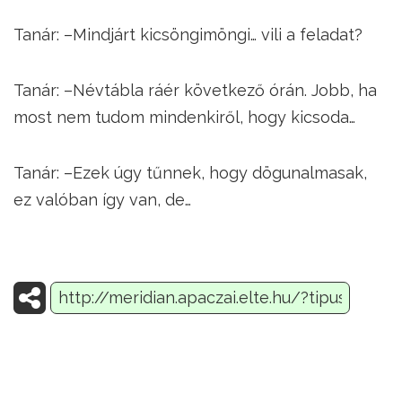
Tanár: –Mindjárt kicsöngimöngi… vili a feladat?
Tanár: –Névtábla ráér következő órán. Jobb, ha
most nem tudom mindenkiről, hogy kicsoda…
Tanár: –Ezek úgy tűnnek, hogy dögunalmasak,
ez valóban így van, de…