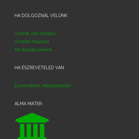
HA DOLGOZNÁL VELÜNK:
Üzenet, cikk küldése
Hirdetés feladása
Moderálási elveink
HA ÉSZREVÉTELED VAN:
Észrevételek, hibabejelentés
ALMA MATER: