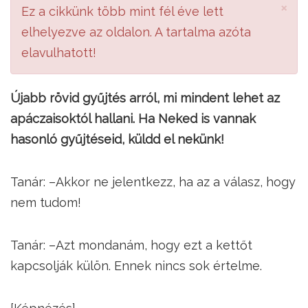
×
Ez a cikkünk több mint fél éve lett
elhelyezve az oldalon. A tartalma azóta
elavulhatott!
Újabb rövid gyűjtés arról, mi mindent lehet az
apáczaisoktól hallani. Ha Neked is vannak
hasonló gyűjtéseid, küldd el nekünk!
Tanár: –Akkor ne jelentkezz, ha az a válasz, hogy
nem tudom!
Tanár: –Azt mondanám, hogy ezt a kettőt
kapcsolják külön. Ennek nincs sok értelme.