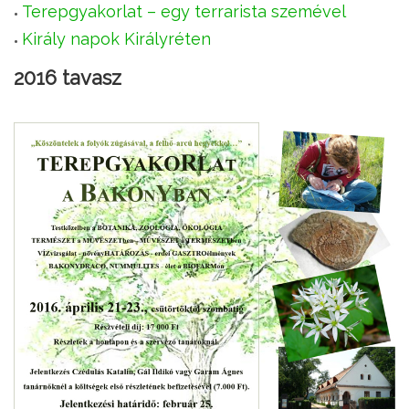
Terepgyakorlat – egy terrarista szemével
Király napok Királyréten
2016 tavasz