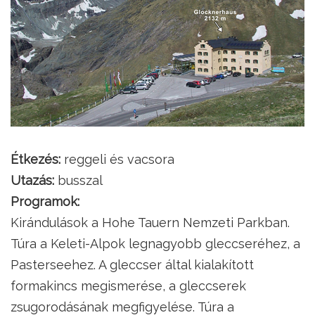
Étkezés:
reggeli és vacsora
Utazás:
busszal
Programok:
Kirándulások a Hohe Tauern Nemzeti Parkban.
Túra a Keleti-Alpok legnagyobb gleccseréhez, a
Pasterseehez. A gleccser által kialakított
formakincs megismerése, a gleccserek
zsugorodásának megfigyelése. Túra a