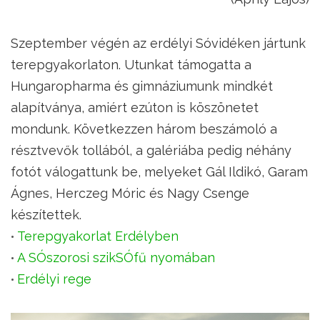
Szeptember végén az erdélyi Sóvidéken jártunk
terepgyakorlaton. Utunkat támogatta a
Hungaropharma és gimnáziumunk mindkét
alapítványa, amiért ezúton is köszönetet
mondunk. Következzen három beszámoló a
résztvevők tollából, a galériába pedig néhány
fotót válogattunk be, melyeket Gál Ildikó, Garam
Ágnes, Herczeg Móric és Nagy Csenge
készítettek.
Terepgyakorlat Erdélyben
A SÓszorosi szikSÓfű nyomában
Erdélyi rege