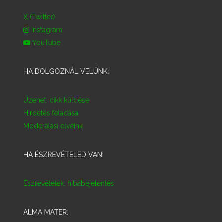
X (Twitter)
Instagram
YouTube
HA DOLGOZNÁL VELÜNK:
Üzenet, cikk küldése
Hirdetés feladása
Moderálási elveink
HA ÉSZREVÉTELED VAN:
Észrevételek, hibabejelentés
ALMA MATER: