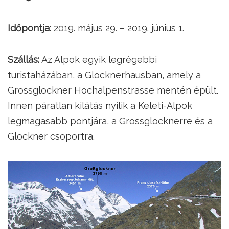
Időpontja:
2019. május 29. – 2019. június 1.
Szállás:
Az Alpok egyik legrégebbi
turistaházában, a Glocknerhausban, amely a
Grossglockner Hochalpenstrasse mentén épült.
Innen páratlan kilátás nyílik a Keleti-Alpok
legmagasabb pontjára, a Grossglocknerre és a
Glockner csoportra.