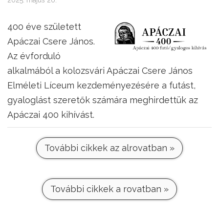
2025. május 20.
400 éve született
Apáczai Csere János.
Az évforduló
alkalmából a kolozsvári Apáczai Csere János
Elméleti Líceum kezdeményezésére a futást,
gyaloglást szeretők számára meghirdettük az
Apáczai 400 kihívást.
További cikkek az alrovatban »
További cikkek a rovatban »