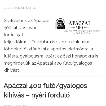
2025. szeptember 14.
Gratulálunk az Apáczai
400 kihívás nyári
fordulóját
teljesítőknek. Továbbra is szeretnénk minél
többeket ösztönözni a sportos életmódra, a
futásra, gyaloglásra, ezért az őszi hónapokra is
meghirdetjük az Apáczai 400 futó/gyalogos
kihívást.
Apáczai 400 futó/gyalogos
kihívás – nyári forduló