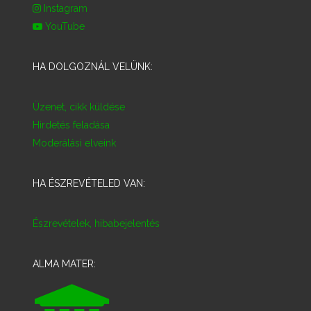
Instagram
YouTube
HA DOLGOZNÁL VELÜNK:
Üzenet, cikk küldése
Hirdetés feladása
Moderálási elveink
HA ÉSZREVÉTELED VAN:
Észrevételek, hibabejelentés
ALMA MATER: