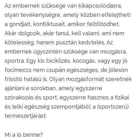
Az embernek szüksége van kikapcsolódásra,
olyan tevékenységre, amely közben elfelejtheti
a gondjait, konfliktusait, amikor feltöltődhet.
Akár dolgozik, akár tanul, kell valami, ami nem
kötelesség, hanem pusztán kedvtelés. Az
embernek úgyszintén szüksége van mozgásra,
sportra. Egy kis biciklizés, kocogás, vagy egy jó
focimeccs nem csupán egészséges, de jólesőn
frissítő hatású is. Olyan mozgásformát szeretnék
ajánlani e sorokban, amely egyszerre
szórakozás és sport, egyszerre hasznos a fizikai
és lelki egészség szempontjából: a (sportszerű)
természetjárást.
Mi a jó benne?