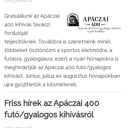
2025. június 23.
Gratulálunk az Apáczai
400 kihívás tavaszi
fordulóját
teljesítőknek. Továbbra is szeretnénk minél
többeket ösztönözni a sportos életmódra, a
futásra, gyaloglásra, ezért a nyári hónapokra is
meghirdetjük az Apáczai 400 futó/gyalogos
kihívást. Június, július és augusztus hónapokban
újra gyűjthetők a kilométerek.
Friss hírek az Apáczai 400
futó/gyalogos kihívásról