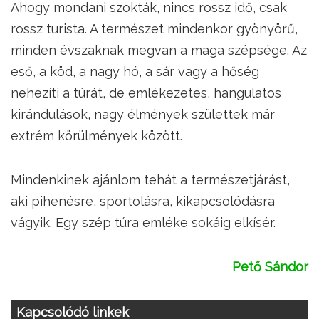
Ahogy mondani szokták, nincs rossz idő, csak
rossz turista. A természet mindenkor gyönyörű,
minden évszaknak megvan a maga szépsége. Az
eső, a köd, a nagy hó, a sár vagy a hőség
nehezíti a túrát, de emlékezetes, hangulatos
kirándulások, nagy élmények születtek már
extrém körülmények között.
Mindenkinek ajánlom tehát a természetjárást,
aki pihenésre, sportolásra, kikapcsolódásra
vágyik. Egy szép túra emléke sokáig elkísér.
Pető Sándor
Kapcsolódó linkek