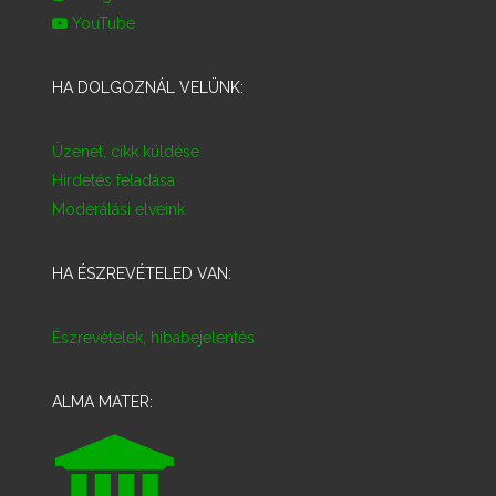
YouTube
HA DOLGOZNÁL VELÜNK:
Üzenet, cikk küldése
Hirdetés feladása
Moderálási elveink
HA ÉSZREVÉTELED VAN:
Észrevételek, hibabejelentés
ALMA MATER: