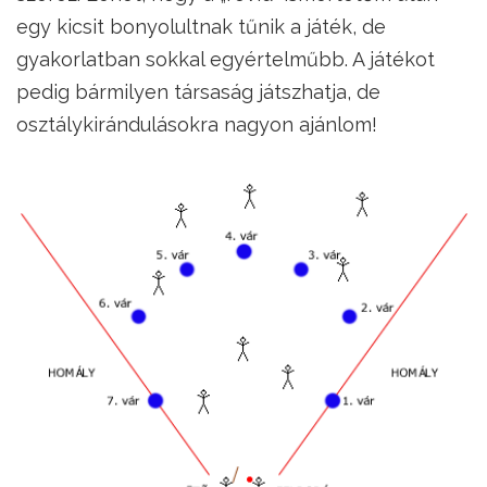
egy kicsit bonyolultnak tűnik a játék, de
gyakorlatban sokkal egyértelműbb. A játékot
pedig bármilyen társaság játszhatja, de
osztálykirándulásokra nagyon ajánlom!