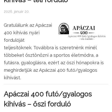
2026. január 20.
Gratulálunk az Apáczai
400 kihívás nyári
fordulóját
teljesítőknek. Továbbra is szeretnénk minél
többeket ösztönözni a sportos életmódra, a
futásra, gyaloglásra, ezért az őszi hónapokra is
meghirdetjük az Apáczai 400 futó/gyalogos
kihívást.
Apáczai 400 futó/gyalogos
kihívás – őszi forduló