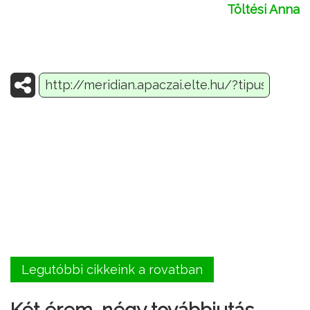
Töltési Anna
Legutóbbi cikkeink a rovatban