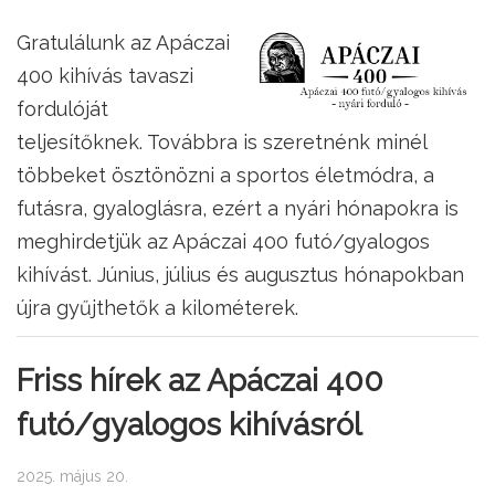
Gratulálunk az Apáczai
400 kihívás tavaszi
fordulóját
teljesítőknek. Továbbra is szeretnénk minél
többeket ösztönözni a sportos életmódra, a
futásra, gyaloglásra, ezért a nyári hónapokra is
meghirdetjük az Apáczai 400 futó/gyalogos
kihívást. Június, július és augusztus hónapokban
újra gyűjthetők a kilométerek.
Friss hírek az Apáczai 400
futó/gyalogos kihívásról
2025. május 20.