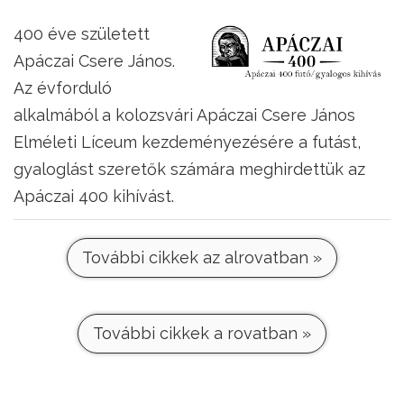
400 éve született
Apáczai Csere János.
Az évforduló
alkalmából a kolozsvári Apáczai Csere János
Elméleti Líceum kezdeményezésére a futást,
gyaloglást szeretők számára meghirdettük az
Apáczai 400 kihívást.
További cikkek az alrovatban »
További cikkek a rovatban »