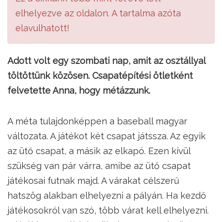
elhelyezve az oldalon. A tartalma azóta
elavulhatott!
Adott volt egy szombati nap, amit az osztállyal
töltöttünk közösen. Csapatépítési ötletként
felvetette Anna, hogy métázzunk.
A méta tulajdonképpen a baseball magyar
változata. A játékot két csapat játssza. Az egyik
az ütő csapat, a másik az elkapó. Ezen kívül
szükség van pár várra, amibe az ütő csapat
játékosai futnak majd. A várakat célszerű
hatszög alakban elhelyezni a pályán. Ha kezdő
játékosokról van szó, több várat kell elhelyezni.