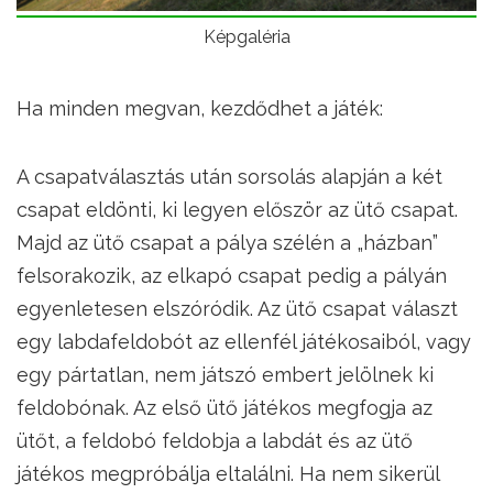
Képgaléria
Ha minden megvan, kezdődhet a játék:
A csapatválasztás után sorsolás alapján a két
csapat eldönti, ki legyen először az ütő csapat.
Majd az ütő csapat a pálya szélén a „házban”
felsorakozik, az elkapó csapat pedig a pályán
egyenletesen elszóródik. Az ütő csapat választ
egy labdafeldobót az ellenfél játékosaiból, vagy
egy pártatlan, nem játszó embert jelölnek ki
feldobónak. Az első ütő játékos megfogja az
ütőt, a feldobó feldobja a labdát és az ütő
játékos megpróbálja eltalálni. Ha nem sikerül