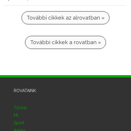
További cikkek az alrovatban »
További cikkek a rovatban »
ROVATAINK:
Tízórai
Mi
Sport
Ajánló