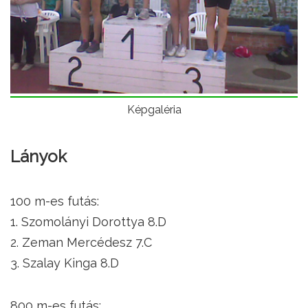
Képgaléria
Lányok
100 m-es futás:
1. Szomolányi Dorottya 8.D
2. Zeman Mercédesz 7.C
3. Szalay Kinga 8.D
800 m-es futás: