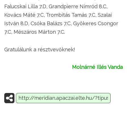
Falucskai Lilla 7.D, Grandpierre Nimród 8.C,
Kovács Máté 7.C, Trombitás Tamás 7.C, Szalai
István 8.D, Csóka Balázs 7.C, Gyökeres Csongor
7.C, Mészáros Márton 7.C.
Gratulálunk a résztvevőknek!
Molnárné Illés Vanda