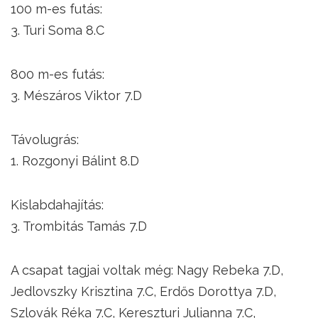
100 m-es futás:
3. Turi Soma 8.C
800 m-es futás:
3. Mészáros Viktor 7.D
Távolugrás:
1. Rozgonyi Bálint 8.D
Kislabdahajítás:
3. Trombitás Tamás 7.D
A csapat tagjai voltak még: Nagy Rebeka 7.D,
Jedlovszky Krisztina 7.C, Erdős Dorottya 7.D,
Szlovák Réka 7.C, Kereszturi Julianna 7.C,