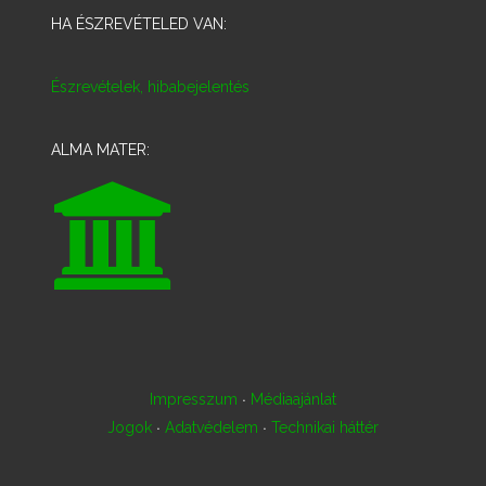
HA ÉSZREVÉTELED VAN:
Észrevételek, hibabejelentés
ALMA MATER:
·
Impresszum
Médiaajánlat
·
·
Jogok
Adatvédelem
Technikai háttér