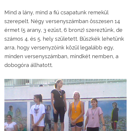
Mind a lány, mind a fiú csapatunk remekül
szerepelt. Négy versenyszámban összesen 14
érmet (5 arany, 3 ezüst, 6 bronz) szereztünk, de
számos 4. és 5. hely született. Büszkék lehetünk
arra, hogy versenyzőink közül legalább egy,
minden versenyszámban, mindkét nemben, a
dobogóra állhatott.