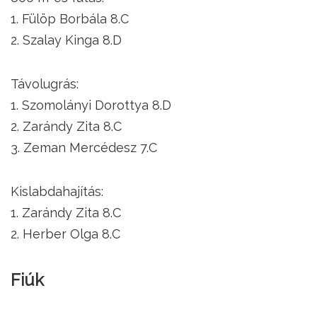
1. Fülöp Borbála 8.C
2. Szalay Kinga 8.D
Távolugrás:
1. Szomolányi Dorottya 8.D
2. Zarándy Zita 8.C
3. Zeman Mercédesz 7.C
Kislabdahajítás:
1. Zarándy Zita 8.C
2. Herber Olga 8.C
Fiúk