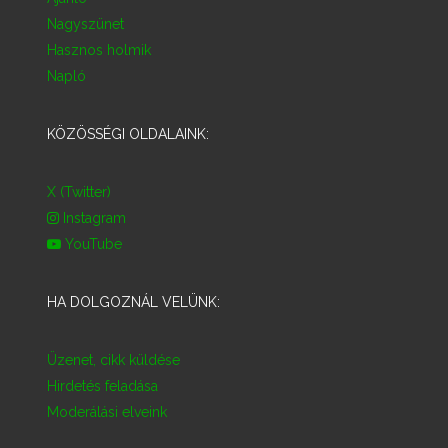
Nagyszünet
Hasznos holmik
Napló
KÖZÖSSÉGI OLDALAINK:
X (Twitter)
Instagram
YouTube
HA DOLGOZNÁL VELÜNK:
Üzenet, cikk küldése
Hirdetés feladása
Moderálási elveink