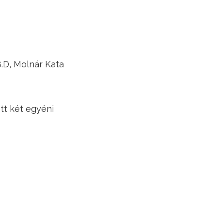
8.D, Molnár Kata
tt két egyéni