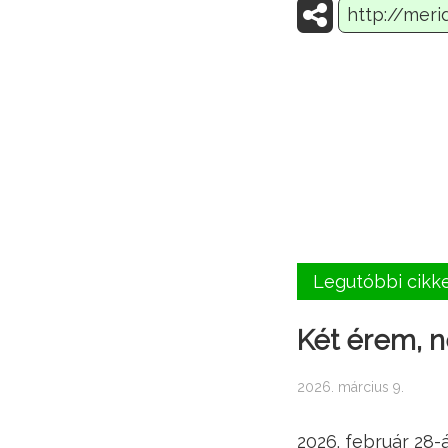
Legutóbbi cikk
Két érem, n
2026. március 9.
2026. február 28-