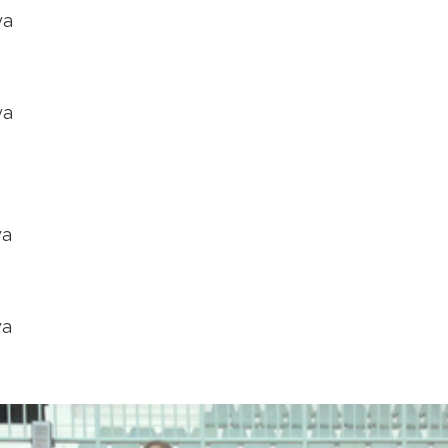
ya
ya
ya
ya