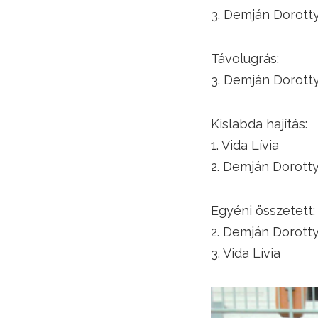
3. Demján Dorott
Távolugrás:
3. Demján Dorott
Kislabda hajítás:
1. Vida Lívia
2. Demján Dorott
Egyéni összetett:
2. Demján Dorott
3. Vida Lívia