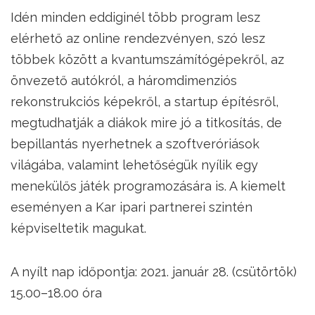
Idén minden eddiginél több program lesz
elérhető az online rendezvényen, szó lesz
többek között a kvantumszámítógépekről, az
önvezető autókról, a háromdimenziós
rekonstrukciós képekről, a startup építésről,
megtudhatják a diákok mire jó a titkosítás, de
bepillantás nyerhetnek a szoftveróriások
világába, valamint lehetőségük nyílik egy
menekülős játék programozására is. A kiemelt
eseményen a Kar ipari partnerei szintén
képviseltetik magukat.
A nyílt nap időpontja: 2021. január 28. (csütörtök)
15.00–18.00 óra