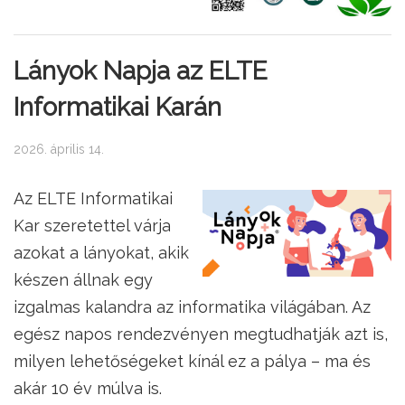
Lányok Napja az ELTE
Informatikai Karán
2026. április 14.
Az ELTE Informatikai
Kar szeretettel várja
azokat a lányokat, akik
készen állnak egy
izgalmas kalandra az informatika világában. Az
egész napos rendezvényen megtudhatják azt is,
milyen lehetőségeket kínál ez a pálya – ma és
akár 10 év múlva is.