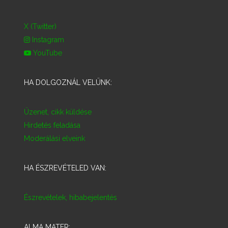
X (Twitter)
Instagram
YouTube
HA DOLGOZNÁL VELÜNK:
Üzenet, cikk küldése
Hirdetés feladása
Moderálási elveink
HA ÉSZREVÉTELED VAN:
Észrevételek, hibabejelentés
ALMA MATER: