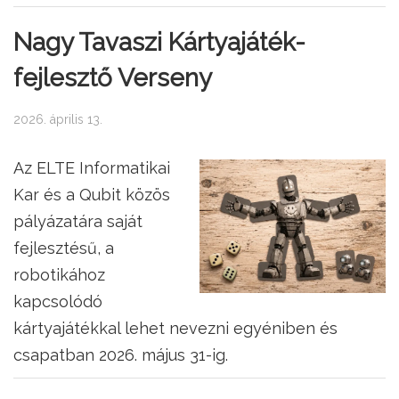
Nagy Tavaszi Kártyajáték-
fejlesztő Verseny
2026. április 13.
Az ELTE Informatikai
Kar és a Qubit közös
pályázatára saját
fejlesztésű, a
robotikához
kapcsolódó
kártyajátékkal lehet nevezni egyéniben és
csapatban 2026. május 31-ig.