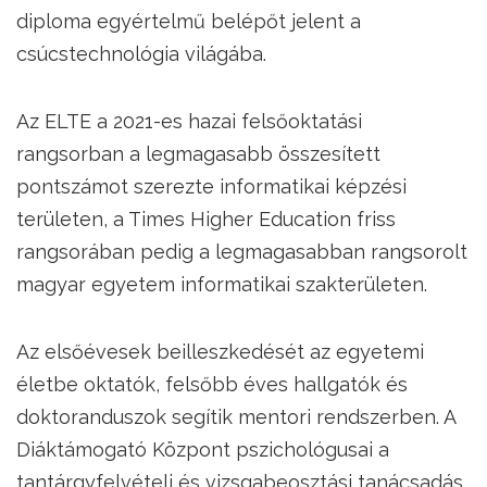
diploma egyértelmű belépőt jelent a
csúcstechnológia világába.
Az ELTE a 2021-es hazai felsőoktatási
rangsorban a legmagasabb összesített
pontszámot szerezte informatikai képzési
területen, a Times Higher Education friss
rangsorában pedig a legmagasabban rangsorolt
magyar egyetem informatikai szakterületen.
Az elsőévesek beilleszkedését az egyetemi
életbe oktatók, felsőbb éves hallgatók és
doktoranduszok segítik mentori rendszerben. A
Diáktámogató Központ pszichológusai a
tantárgyfelvételi és vizsgabeosztási tanácsadás