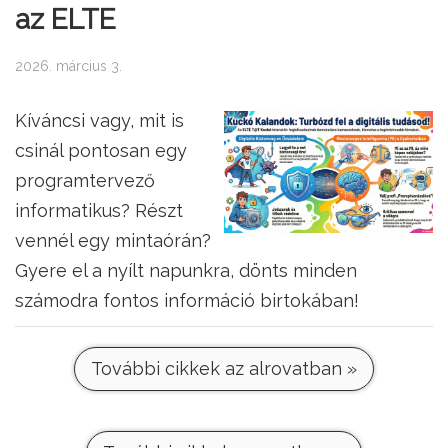
az ELTE
2026. március 3.
Kíváncsi vagy, mit is
csinál pontosan egy
programtervező
informatikus? Részt
vennél egy mintaórán?
Gyere el a nyílt napunkra, dönts minden
számodra fontos információ birtokában!
További cikkek az alrovatban »