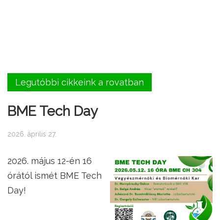
Legutóbbi cikkeink a rovatban
BME Tech Day
2026. április 27.
2026. május 12-én 16
órától ismét BME Tech
Day!