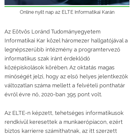
Online nyílt nap az ELTE Informatikai Karán
Az Eötvös Loránd Tudományegyetem
Informatikai Kar közel háromezer hallgatójával a
legnépszerűbb intézmény a programtervező
informatikus szak iránt érdeklődő
középiskolások körében. Az oktatás magas
minőségét jelzi, hogy az első helyes jelentkezők
változatlan száma mellett a felvételi ponthatár
évről évre nő, 2020-ban 395 pont volt.
Az ELTE-n képzett, tehetséges informatikusok
rendkívül keresettek a munkaerőpiacon, ezért
biztos karrierre számíthatnak, az itt szerzett