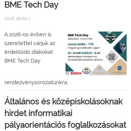
BME Tech Day
2026. április 1.
A 2026-os évben is
szeretettel várjuk az
érdeklődő diákokat
BME Tech Day
rendezvénysorozatunkra.
Általános és középiskolásoknak
hirdet informatikai
pályaorientációs foglalkozásokat