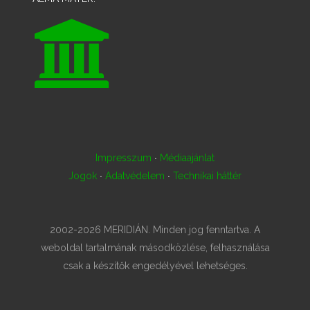
·
Impresszum
Médiaajánlat
·
·
Jogok
Adatvédelem
Technikai háttér
2002-2026 MERIDIÁN. Minden jog fenntartva. A
weboldal tartalmának másodközlése, felhasználása
csak a készítők engedélyével lehetséges.