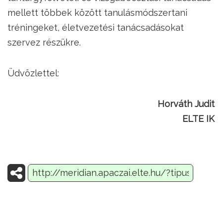
mellett többek között tanulásmódszertani
tréningeket, életvezetési tanácsadásokat
szervez részükre.
Üdvözlettel:
Horváth Judit
ELTE IK