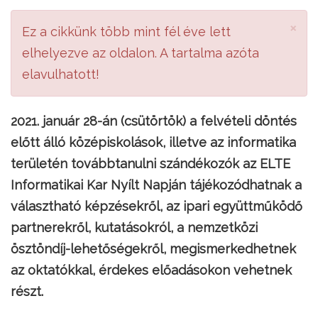
×
Ez a cikkünk több mint fél éve lett
elhelyezve az oldalon. A tartalma azóta
elavulhatott!
2021. január 28-án (csütörtök) a felvételi döntés
előtt álló középiskolások, illetve az informatika
területén továbbtanulni szándékozók az ELTE
Informatikai Kar Nyílt Napján tájékozódhatnak a
választható képzésekről, az ipari együttműködő
partnerekről, kutatásokról, a nemzetközi
ösztöndíj-lehetőségekről, megismerkedhetnek
az oktatókkal, érdekes előadásokon vehetnek
részt.