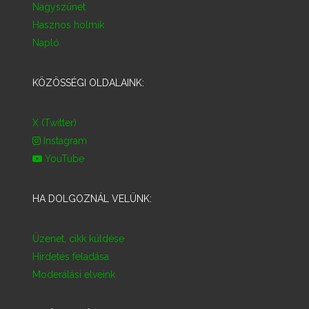
Nagyszünet
Hasznos holmik
Napló
KÖZÖSSÉGI OLDALAINK:
X (Twitter)
Instagram
YouTube
HA DOLGOZNÁL VELÜNK:
Üzenet, cikk küldése
Hirdetés feladása
Moderálási elveink