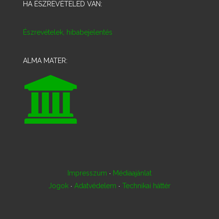
HA ÉSZREVÉTELED VAN:
Észrevételek, hibabejelentés
ALMA MATER:
·
Impresszum
Médiaajánlat
·
·
Jogok
Adatvédelem
Technikai háttér