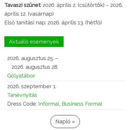
Tavaszi szünet:
2026. április 2. (csütörtök) – 2026.
április 12. (vasárnap)
Első tanítási nap: 2026. április 13. (hétfő)
Aktuális események
2026. augusztus 25. –
2026. augusztus 28.
Gólyatábor
2026. szeptember 1.
Tanévnyitás
Dress Code:
Informal, Business Formal
Napló »