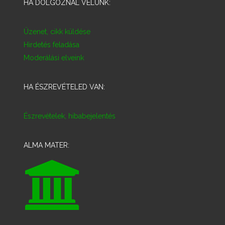
HA DOLGOZNÁL VELÜNK:
Üzenet, cikk küldése
Hirdetés feladása
Moderálási elveink
HA ÉSZREVÉTELED VAN:
Észrevételek, hibabejelentés
ALMA MATER: