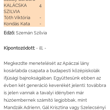
KALÁCSKA
4
SZILVIA
Tóth Viktória
-
Kondás Kata
-
Edző:
Szemán Szilvia
Kipontozódott:
- ill. -
Megkezdte menetelését az Apáczai lány
kosárlabda csapata a budapesti középiskolák
ifjúsági bajnokságában. Együttesünk ebben az
évben két generáció keverékét jelenti: továbbra
is jelen vannak a tavalyi idényben már
húzóembernek számító legjobbak, mint
Mandzák Adrienn, Gál Krisztina vagy Szelecsényi