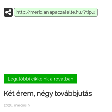
Legutóbbi cikkeink a rovatban
Két érem, négy továbbjutás
2026. március 9.