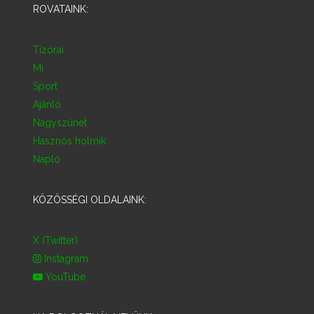
ROVATAINK:
Tízórai
Mi
Sport
Ajánló
Nagyszünet
Hasznos holmik
Napló
KÖZÖSSÉGI OLDALAINK:
X (Twitter)
Instagram
YouTube