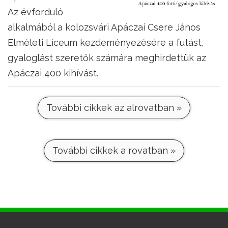
Az évforduló
alkalmából a kolozsvári Apáczai Csere János
Elméleti Líceum kezdeményezésére a futást,
gyaloglást szeretők számára meghirdettük az
Apáczai 400 kihívást.
További cikkek az alrovatban »
További cikkek a rovatban »