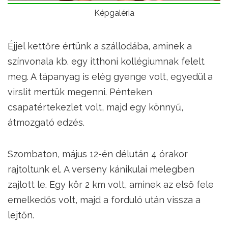
Képgaléria
Éjjel kettőre értünk a szállodába, aminek a
színvonala kb. egy itthoni kollégiumnak felelt
meg. A tápanyag is elég gyenge volt, egyedül a
virslit mertük megenni. Pénteken
csapatértekezlet volt, majd egy könnyű,
átmozgató edzés.
Szombaton, május 12-én délután 4 órakor
rajtoltunk el. A verseny kánikulai melegben
zajlott le. Egy kör 2 km volt, aminek az első fele
emelkedős volt, majd a forduló után vissza a
lejtőn.