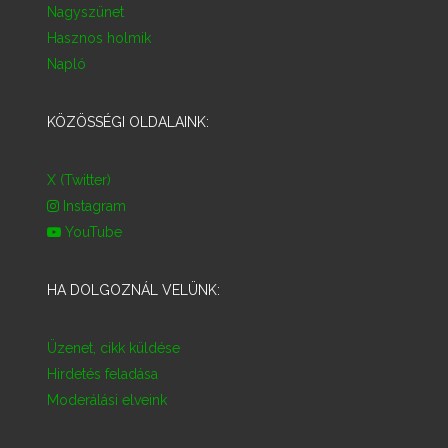
Nagyszünet
Hasznos holmik
Napló
KÖZÖSSÉGI OLDALAINK:
X (Twitter)
Instagram
YouTube
HA DOLGOZNÁL VELÜNK:
Üzenet, cikk küldése
Hirdetés feladása
Moderálási elveink