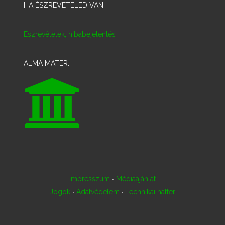
HA ÉSZREVÉTELED VAN:
Észrevételek, hibabejelentés
ALMA MATER:
·
Impresszum
Médiaajánlat
·
·
Jogok
Adatvédelem
Technikai háttér