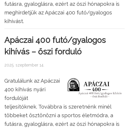
futásra, gyaloglásra, ezért az őszi hónapokra is
meghirdetjük az Apáczai 400 futó/gyalogos
kihívást.
Apáczai 400 futó/gyalogos
kihívás – őszi forduló
2025. szeptember 14.
Gratulálunk az Apáczai
400 kihívás nyári
fordulóját
teljesítőknek. Továbbra is szeretnénk minél
többeket ösztönözni a sportos életmódra, a
futásra, gyaloglásra, ezért az őszi hónapokra is