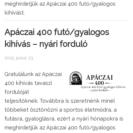
meghirdetjük az Apáczai 400 futó/gyalogos
kihívást.
Apáczai 400 futó/gyalogos
kihívás – nyári forduló
2025. június 23.
Gratulálunk az Apáczai
400 kihívás tavaszi
fordulóját
teljesítőknek. Továbbra is szeretnénk minél
többeket ösztönözni a sportos életmódra, a
futásra, gyaloglásra, ezért a nyári hónapokra is
meghirdetjük az Apáczai 400 futó/gyalogos