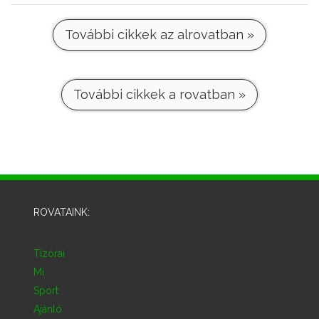
További cikkek az alrovatban »
További cikkek a rovatban »
ROVATAINK:
Tízórai
Mi
Sport
Ajánló