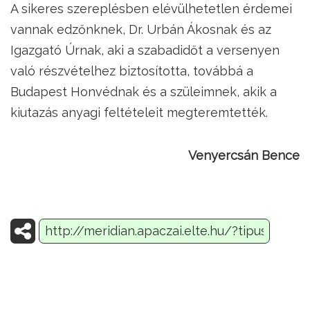
A sikeres szereplésben elévülhetetlen érdemei
vannak edzőnknek, Dr. Urbán Ákosnak és az
Igazgató Úrnak, aki a szabadidőt a versenyen
való részvételhez biztosította, továbbá a
Budapest Honvédnak és a szüleimnek, akik a
kiutazás anyagi feltételeit megteremtették.
Venyercsán Bence