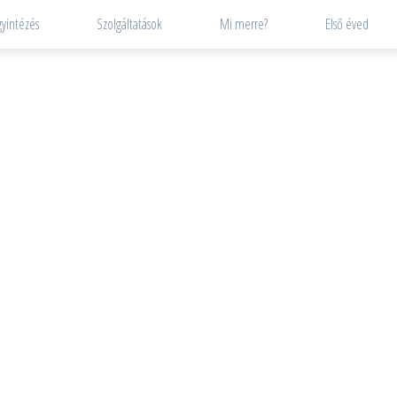
yintézés
Szolgáltatások
Mi merre?
Első éved