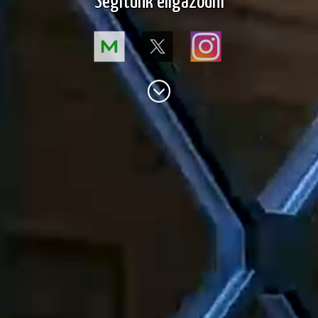
Segítünk eligazodni