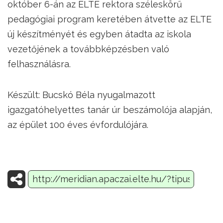
október 6-án az ELTE rektora széleskörű
pedagógiai program keretében átvette az ELTE
új készítményét és egyben átadta az iskola
vezetőjének a továbbképzésben való
felhasználásra.
Készült: Bucskó Béla nyugalmazott
igazgatóhelyettes tanár úr beszámolója alapján,
az épület 100 éves évfordulójára.