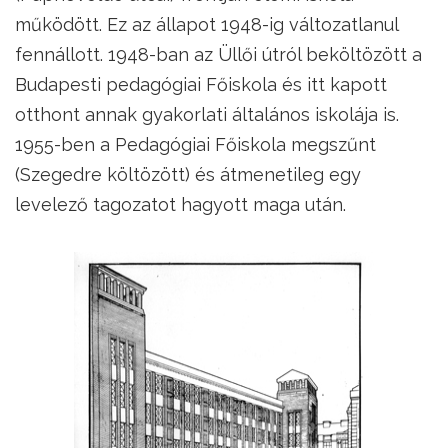
működött. Ez az állapot 1948-ig változatlanul
fennállott. 1948-ban az Üllői útról beköltözött a
Budapesti pedagógiai Főiskola és itt kapott
otthont annak gyakorlati általános iskolája is.
1955-ben a Pedagógiai Főiskola megszűnt
(Szegedre költözött) és átmenetileg egy
levelező tagozatot hagyott maga után.