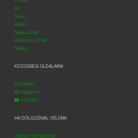
Tízórai
Mi
Sport
Ajánló
Nagyszünet
Hasznos holmik
Napló
KÖZÖSSÉGI OLDALAINK:
X (Twitter)
Instagram
YouTube
HA DOLGOZNÁL VELÜNK:
Üzenet, cikk küldése