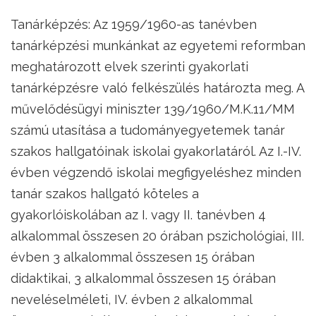
Tanárképzés: Az 1959/1960-as tanévben
tanárképzési munkánkat az egyetemi reformban
meghatározott elvek szerinti gyakorlati
tanárképzésre való felkészülés határozta meg. A
művelődésügyi miniszter 139/1960/M.K.11/MM
számú utasítása a tudományegyetemek tanár
szakos hallgatóinak iskolai gyakorlatáról. Az I.-IV.
évben végzendő iskolai megfigyeléshez minden
tanár szakos hallgató köteles a
gyakorlóiskolában az I. vagy II. tanévben 4
alkalommal összesen 20 órában pszichológiai, III.
évben 3 alkalommal összesen 15 órában
didaktikai, 3 alkalommal összesen 15 órában
neveléselméleti, IV. évben 2 alkalommal