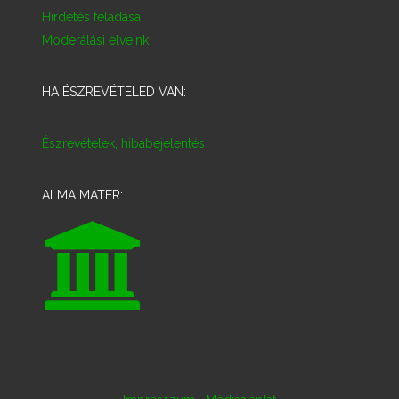
Hirdetés feladása
Moderálási elveink
HA ÉSZREVÉTELED VAN:
Észrevételek, hibabejelentés
ALMA MATER:
·