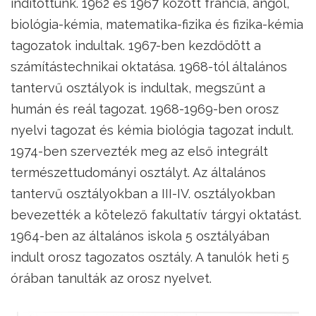
indítottunk. 1962 és 1967 között francia, angol,
biológia-kémia, matematika-fizika és fizika-kémia
tagozatok indultak. 1967-ben kezdődött a
számítástechnikai oktatása. 1968-tól általános
tantervű osztályok is indultak, megszűnt a
humán és reál tagozat. 1968-1969-ben orosz
nyelvi tagozat és kémia biológia tagozat indult.
1974-ben szervezték meg az első integrált
természettudományi osztályt. Az általános
tantervű osztályokban a III-IV. osztályokban
bevezették a kötelező fakultatív tárgyi oktatást.
1964-ben az általános iskola 5 osztályában
indult orosz tagozatos osztály. A tanulók heti 5
órában tanulták az orosz nyelvet.