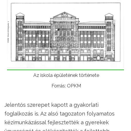
Az iskola épületének története
Forrás: OPKM
Jelentős szerepet kapott a gyakorlati
foglalkozás is. Az alsó tagozaton folyamatos
kézimunkázással fejlesztették a gyerekek