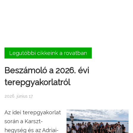
Legutóbbi cikkeink a rovatban
Beszámoló a 2026. évi
terepgyakorlatról
2026. június 17.
Az idei terepgyakorlat
során a Karszt-
hegység és az Adriai-