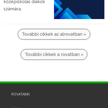
középiskolás diákok
számára.
További cikkek az alrovatban »
További cikkek a rovatban »
ROVATAINK: