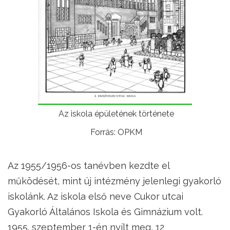
Az iskola épületének története
Forrás: OPKM
Az 1955/1956-os tanévben kezdte el
működését, mint új intézmény jelenlegi gyakorló
iskolánk. Az iskola első neve Cukor utcai
Gyakorló Általános Iskola és Gimnázium volt.
1955. szeptember 1-én nyílt meg, 12