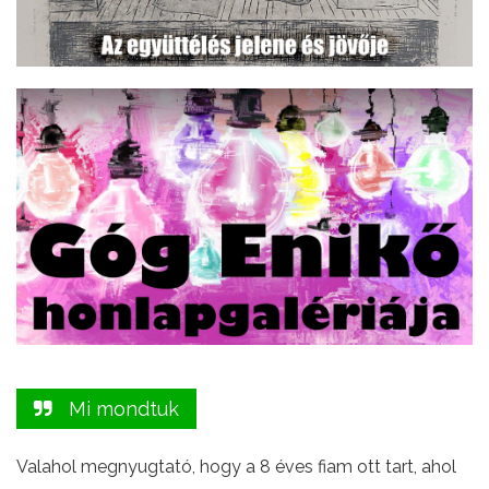
Mi mondtuk
Valahol megnyugtató, hogy a 8 éves fiam ott tart, ahol