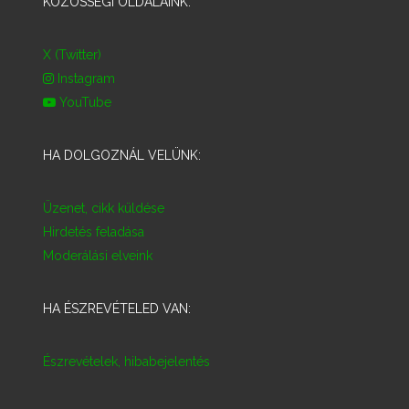
KÖZÖSSÉGI OLDALAINK:
X (Twitter)
Instagram
YouTube
HA DOLGOZNÁL VELÜNK:
Üzenet, cikk küldése
Hirdetés feladása
Moderálási elveink
HA ÉSZREVÉTELED VAN:
Észrevételek, hibabejelentés