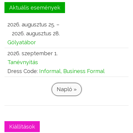
Aktuális események
2026. augusztus 25. –
2026. augusztus 28.
Gólyatábor
2026. szeptember 1.
Tanévnyitás
Dress Code:
Informal, Business Formal
Napló »
Kiállítások