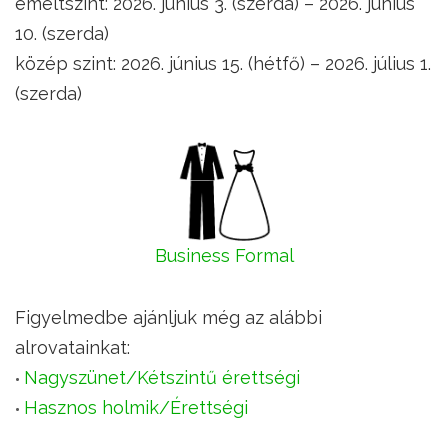
emeltszint: 2026. június 3. (szerda) – 2026. június
10. (szerda)
közép szint: 2026. június 15. (hétfő) – 2026. július 1.
(szerda)
Business Formal
Figyelmedbe ajánljuk még az alábbi
alrovatainkat:
Nagyszünet/Kétszintű érettségi
Hasznos holmik/Érettségi