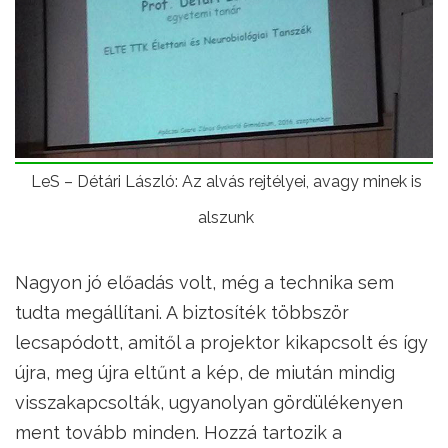
LeS – Détári László: Az alvás rejtélyei, avagy minek is
alszunk
Nagyon jó előadás volt, még a technika sem
tudta megállítani. A biztosíték többször
lecsapódott, amitől a projektor kikapcsolt és így
újra, meg újra eltűnt a kép, de miután mindig
visszakapcsolták, ugyanolyan gördülékenyen
ment tovább minden. Hozzá tartozik a