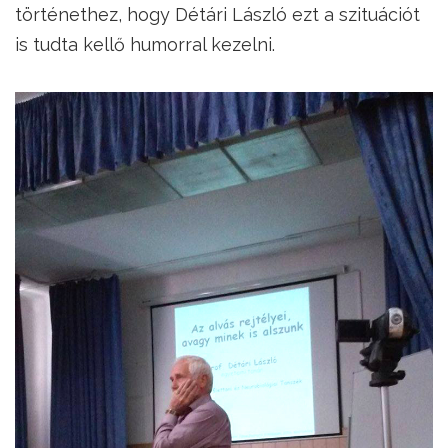
történethez, hogy Détári László ezt a szituációt
is tudta kellő humorral kezelni.