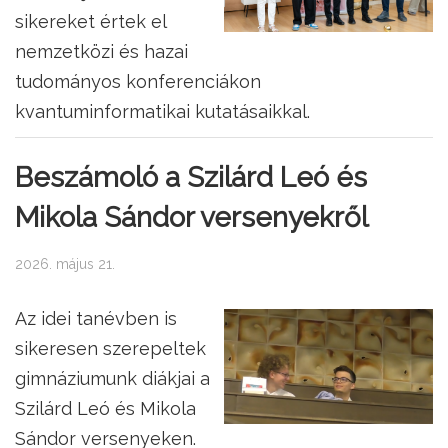
sikereket értek el
nemzetközi és hazai
tudományos konferenciákon
kvantuminformatikai kutatásaikkal.
Beszámoló a Szilárd Leó és
Mikola Sándor versenyekről
2026. május 21.
Az idei tanévben is
sikeresen szerepeltek
gimnáziumunk diákjai a
Szilárd Leó és Mikola
Sándor versenyeken.