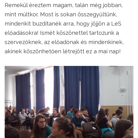
Remekül éreztem magam, talán még jobban,
mint múltkor. Most is sokan összegyűltünk,
mindenkit buzdítanék arra, hogy jöjjön a LeS
előadásokra! Ismét köszönettel tartozunk a
szervezőknek, az előadónak és mindenkinek,
akinek köszönhetően létrejött ez a mai nap!