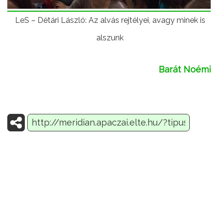
LeS – Détári László: Az alvás rejtélyei, avagy minek is
alszunk
Barát Noémi