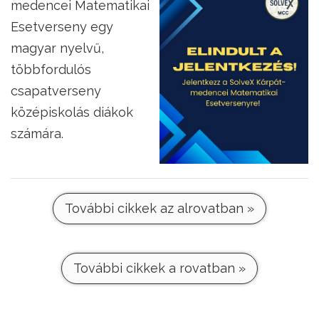
medencei Matematikai
Esetverseny egy
magyar nyelvű,
többfordulós
csapatverseny
középiskolás diákok
számára.
További cikkek az alrovatban »
További cikkek a rovatban »