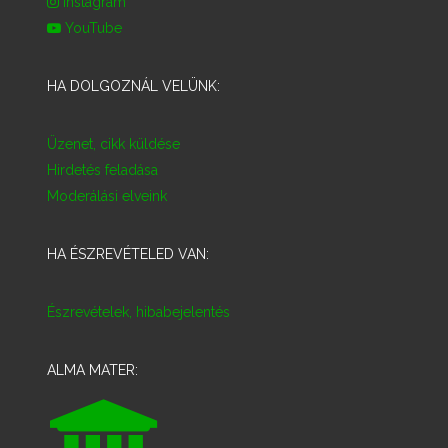
Instagram
YouTube
HA DOLGOZNÁL VELÜNK:
Üzenet, cikk küldése
Hirdetés feladása
Moderálási elveink
HA ÉSZREVÉTELED VAN:
Észrevételek, hibabejelentés
ALMA MATER: