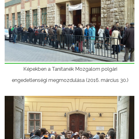
Képekben a Tanítanék Mozgalom polgári
engedetlenségi megmozdulása (2016. március 30.)