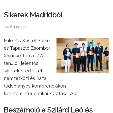
Sikerek Madridból
2026. június 1.
Mile-Kis Kristóf Samu
és Tapasztó Zsombor
(mindketten a 12.A
tanulói) jelentős
sikereket értek el
nemzetközi és hazai
tudományos konferenciákon
kvantuminformatikai kutatásaikkal.
Beszámoló a Szilárd Leó és