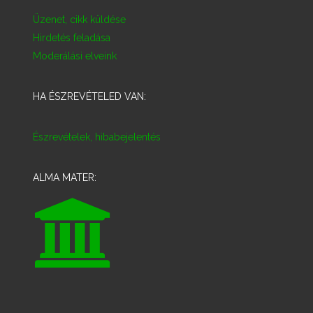
Üzenet, cikk küldése
Hirdetés feladása
Moderálási elveink
HA ÉSZREVÉTELED VAN:
Észrevételek, hibabejelentés
ALMA MATER: