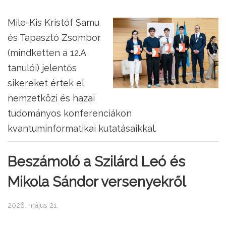
Mile-Kis Kristóf Samu
és Tapasztó Zsombor
(mindketten a 12.A
tanulói) jelentős
sikereket értek el
nemzetközi és hazai
tudományos konferenciákon
kvantuminformatikai kutatásaikkal.
Beszámoló a Szilárd Leó és
Mikola Sándor versenyekről
2026. május 21.