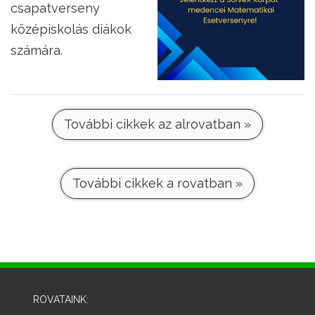
csapatverseny
középiskolás diákok
számára.
További cikkek az alrovatban »
További cikkek a rovatban »
ROVATAINK: