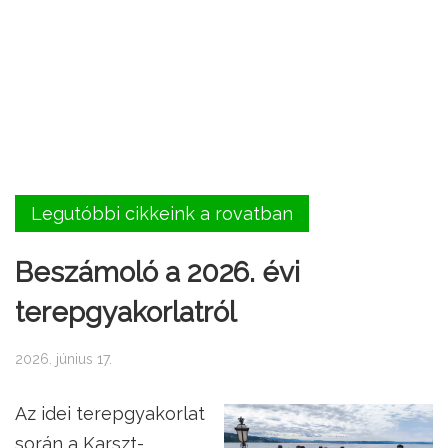
Legutóbbi cikkeink a rovatban
Beszámoló a 2026. évi
terepgyakorlatról
2026. június 17.
Az idei terepgyakorlat
során a Karszt-