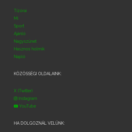
Tízórai
Mi
Sport
Ajánló
Nagyszünet
Hasznos holmik
Napló
KÖZÖSSÉGI OLDALAINK:
X (Twitter)
Instagram
YouTube
HA DOLGOZNÁL VELÜNK: