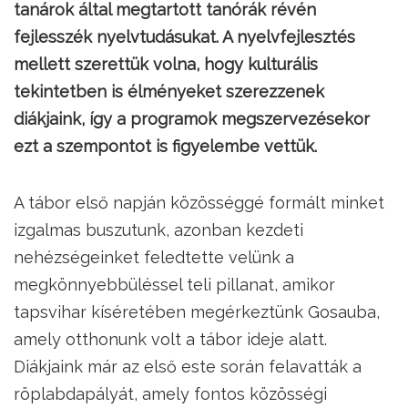
tanárok által megtartott tanórák révén
fejlesszék nyelvtudásukat. A nyelvfejlesztés
mellett szerettük volna, hogy kulturális
tekintetben is élményeket szerezzenek
diákjaink, így a programok megszervezésekor
ezt a szempontot is figyelembe vettük.
A tábor első napján közösséggé formált minket
izgalmas buszutunk, azonban kezdeti
nehézségeinket feledtette velünk a
megkönnyebbüléssel teli pillanat, amikor
tapsvihar kíséretében megérkeztünk Gosauba,
amely otthonunk volt a tábor ideje alatt.
Diákjaink már az első este során felavatták a
röplabdapályát, amely fontos közösségi