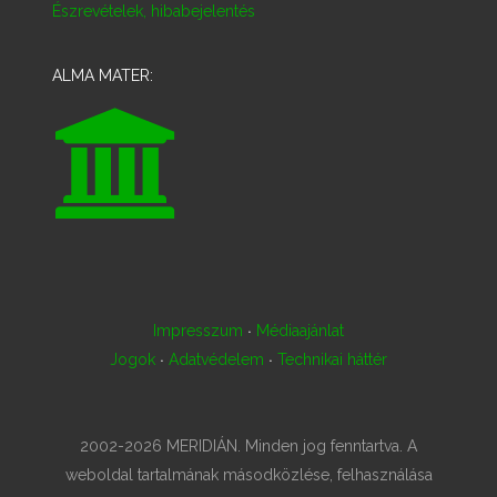
Észrevételek, hibabejelentés
ALMA MATER:
·
Impresszum
Médiaajánlat
·
·
Jogok
Adatvédelem
Technikai háttér
2002-2026 MERIDIÁN. Minden jog fenntartva. A
weboldal tartalmának másodközlése, felhasználása