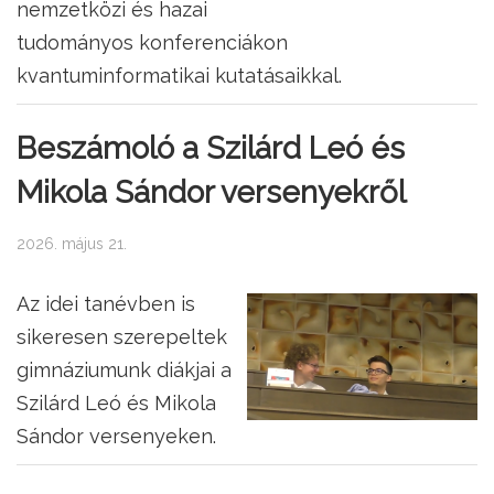
nemzetközi és hazai
tudományos konferenciákon
kvantuminformatikai kutatásaikkal.
Beszámoló a Szilárd Leó és
Mikola Sándor versenyekről
2026. május 21.
Az idei tanévben is
sikeresen szerepeltek
gimnáziumunk diákjai a
Szilárd Leó és Mikola
Sándor versenyeken.