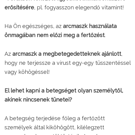
erősítésére
, pl. fogyasszon elegendő vitamint!
Ha Ön egészséges, az
arcmaszk használata
önmagában nem előzi meg a fertőzést
.
Az
arcmaszk a megbetegedetteknek ajánlott
,
hogy ne terjessze a vírust egy-egy tüsszentéssel
vagy köhögéssel!
El lehet kapni a betegséget olyan személytől,
akinek nincsenek tünetei?
A betegség terjedése főleg a fertőzött
személyek által kiköhögött, kilélegzett