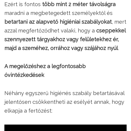
Ezért is fontos
több mint 2 méter távolságra
maradni a megbetegedett személyektől és
betartani az alapvető higiéniai szabályokat
, mert
azzal megfertőződhet valaki, hogy a
cseppekkel
szennyezett tárgyakhoz vagy felületekhez ér,
majd a szeméhez, orrához vagy szájához nyúl
.
A megelőzéshez a legfontosabb
óvintézkedések
Néhány egyszerű higiénés szabály betartásával
jelentősen csökkentheti az esélyét annak, hogy
elkapja a fertőzést: