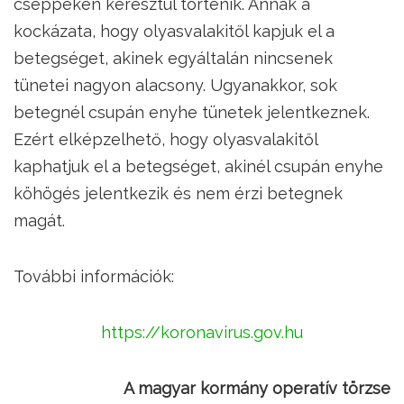
cseppeken keresztül történik. Annak a
kockázata, hogy olyasvalakitől kapjuk el a
betegséget, akinek egyáltalán nincsenek
tünetei nagyon alacsony. Ugyanakkor, sok
betegnél csupán enyhe tünetek jelentkeznek.
Ezért elképzelhető, hogy olyasvalakitől
kaphatjuk el a betegséget, akinél csupán enyhe
köhögés jelentkezik és nem érzi betegnek
magát.
További információk:
https://koronavirus.gov.hu
A magyar kormány operatív törzse