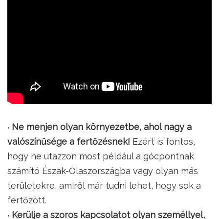
Ne menjen olyan környezetbe, ahol nagy a
valószínűsége a fertőzésnek!
Ezért is fontos,
hogy ne utazzon most például a gócpontnak
számító Észak-Olaszországba vagy olyan más
területekre, amiről már tudni lehet, hogy sok a
fertőzött.
Kerülje a szoros kapcsolatot olyan személlyel,