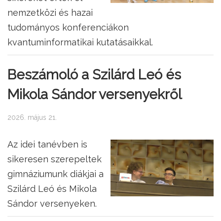
nemzetközi és hazai
tudományos konferenciákon
kvantuminformatikai kutatásaikkal.
Beszámoló a Szilárd Leó és
Mikola Sándor versenyekről
2026. május 21.
Az idei tanévben is
sikeresen szerepeltek
gimnáziumunk diákjai a
Szilárd Leó és Mikola
Sándor versenyeken.