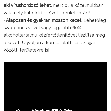
aki vírushordozó lehet
, mert pl. a közelmúltban
valamely külföldi fertőzött területen járt!
Alaposan és gyakran mosson kezet!
Lehetőleg
szappanos vízzel vagy legalább 60%
alkoholtartalmú kézfertőtlenítővel tisztítsa meg
a kezét! Ügyeljen a körmei alatti, és az ujjai
közötti területekre is!