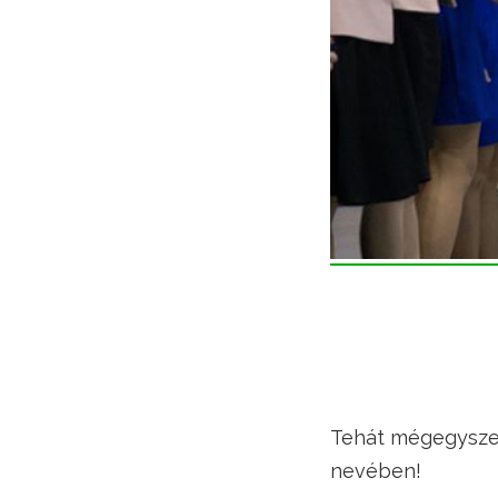
Tehát mégegyszer
nevében!