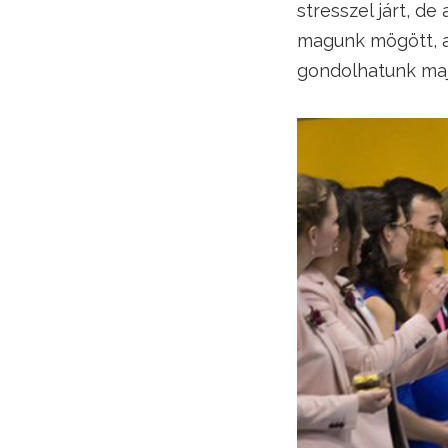
stresszel járt, 
magunk mögött, a
gondolhatunk maj