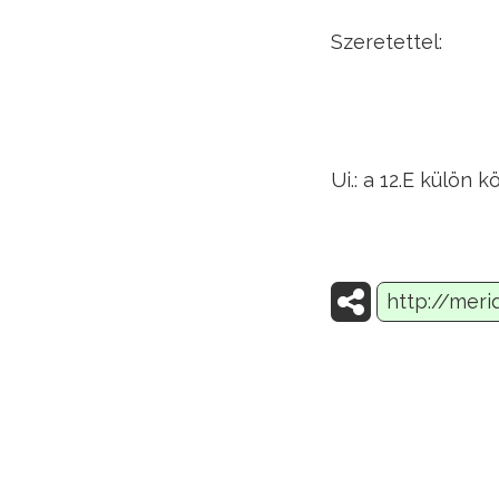
Szeretettel:
Ui.: a 12.E külön 