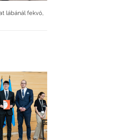
t lábánál fekvő,