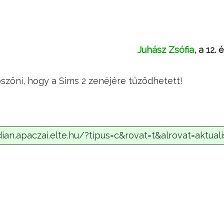
Juhász Zsófia
, a 12
köszöni, hogy a Sims 2 zenéjére tűzödhetett!