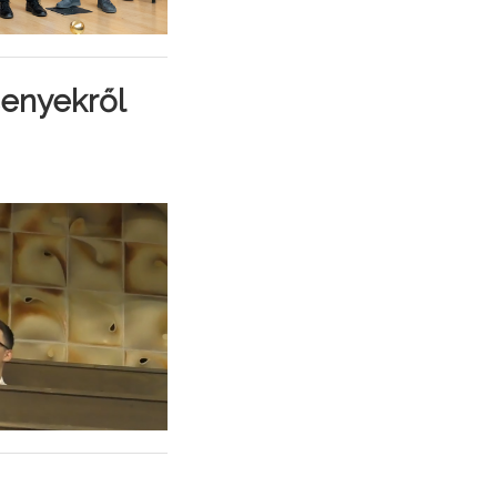
senyekről